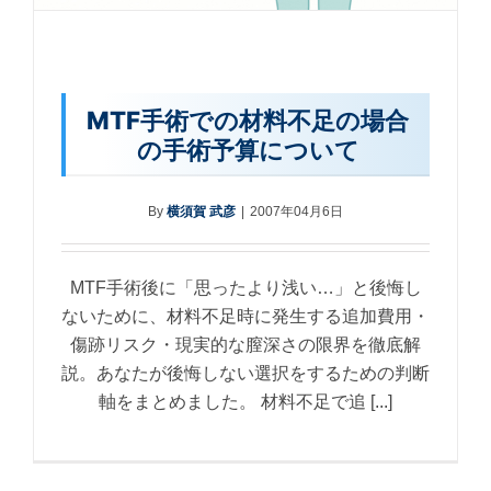
MTF手術での材料不足の場合
の手術予算について
By
横須賀 武彦
|
2007年04月6日
MTF手術後に「思ったより浅い…」と後悔し
ないために、材料不足時に発生する追加費用・
傷跡リスク・現実的な膣深さの限界を徹底解
説。あなたが後悔しない選択をするための判断
軸をまとめました。 材料不足で追 [...]