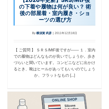
の下着や履物は何が良い？ 術
後の部屋着・室内履き・ショ
ーツの選び方
By
横須賀 武彦
|
2011年12月18日
【 ご質問 】 ＳＲＳ/MtF後ですが—— １．室内
での履物はどんなものが良いでしょうか。歩き
づらいと聞いています。コンビニなどに出かけ
るとき、靴はヒールがあってもいいのでしょう
か、フラットなもの [...]