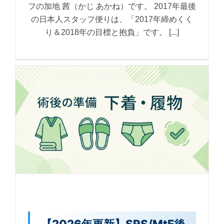
フの加地 茜（かじ あかね）です。 2017年最後
の日本人スタッフ便りは、「2017年締めくく
り＆2018年の目標と抱負」です。 [...]
【2026年更新】SRS/MtF後