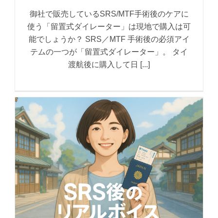
御社で販売しているSRS/MTF手術後のケアに
使う「留置式ダイレーター」は現地で購入は可
能でしょうか？ SRS／MTF 手術後の必須アイ
テムの一つが「留置式ダイレーター」。 タイ
渡航後に購入して日 [...]