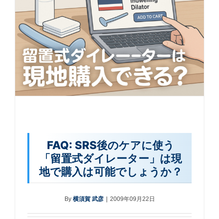
FAQ: SRS後のケアに使う
「留置式ダイレーター」は現
地で購入は可能でしょうか？
By
横須賀 武彦
|
2009年09月22日