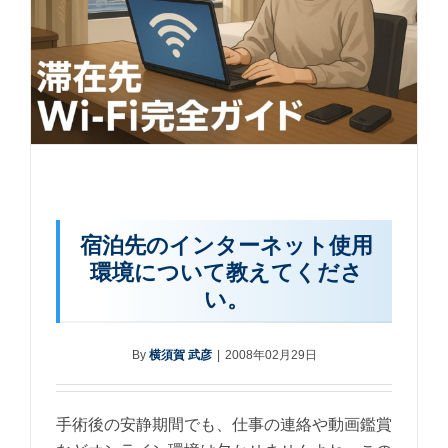
宿泊先のインターネット使用
環境について教えてくださ
い。
By
横須賀 武彦
|
2008年02月29日
手術後の安静期間でも、仕事の連絡や動画鑑賞