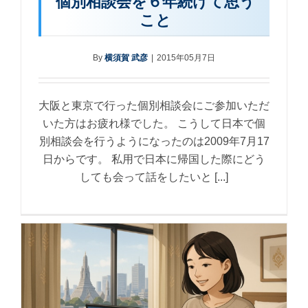
個別相談会を６年続けて思う
こと
By
横須賀 武彦
|
2015年05月7日
大阪と東京で行った個別相談会にご参加いただ
いた方はお疲れ様でした。 こうして日本で個
別相談会を行うようになったのは2009年7月17
日からです。 私用で日本に帰国した際にどう
しても会って話をしたいと [...]