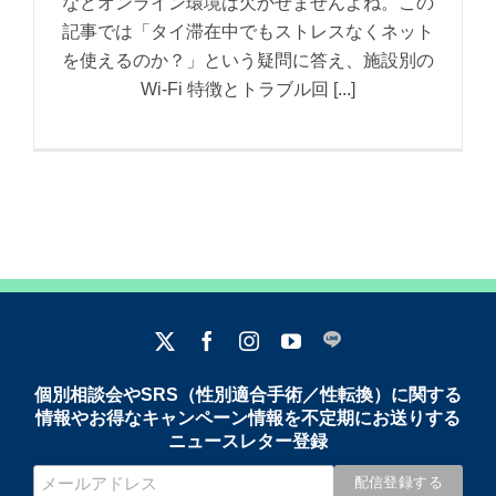
などオンライン環境は欠かせませんよね。この
記事では「タイ滞在中でもストレスなくネット
を使えるのか？」という疑問に答え、施設別の
Wi-Fi 特徴とトラブル回 [...]
個別相談会やSRS（性別適合手術／性転換）に関する
情報やお得なキャンペーン情報を不定期にお送りする
ニュースレター登録