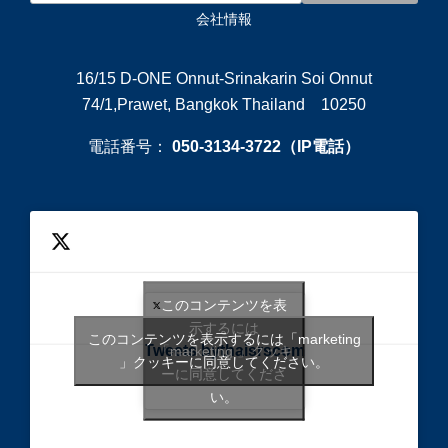
会社情報
16/15 D-ONE Onnut-Srinakarin Soi Onnut
74/1,Prawet, Bangkok Thailand 10250
電話番号：
050-3134-3722（IP電話）
このコンテンツを表
示するには
このコンテンツを表示するには「marketing
Tweets bythaisrscom
「marketing 」クッキ
」クッキーに同意してください。
ーに同意してくださ
い。