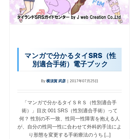
マンガで分かるタイSRS（性
別適合手術）電子ブック
By
横須賀 武彦
|
2017年07月25日
「マンガで分かるタイＳＲＳ（性別適合手
術）」目次 001 SRS（性別適合手術）って
何？ 性別の不一致、性同一性障害を抱える人
が、自分の性同一性に合わせて外科的手法によ
り形態を変更する手術療法のうち [...]