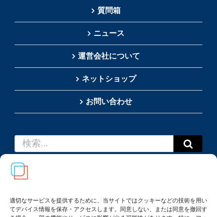
質問箱
ニュース
運営会社について
ネットショップ
お問い合わせ
検
索
…
適切なサービスを提供するために、当サイトではクッキーなどの技術を用い
てデバイス情報を保存・アクセスします。同意しない、または同意を撤回す
Copyright(c) 2002-
2026
Thai SRS Guide Center. All