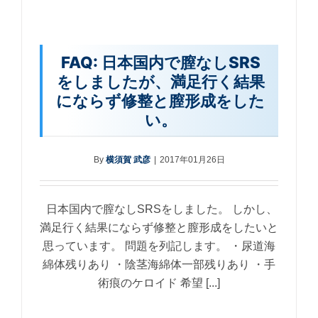
FAQ: 日本国内で膣なしSRS
をしましたが、満足行く結果
にならず修整と膣形成をした
い。
By
横須賀 武彦
|
2017年01月26日
日本国内で膣なしSRSをしました。 しかし、
満足行く結果にならず修整と膣形成をしたいと
思っています。 問題を列記します。 ・尿道海
綿体残りあり ・陰茎海綿体一部残りあり ・手
術痕のケロイド 希望 [...]