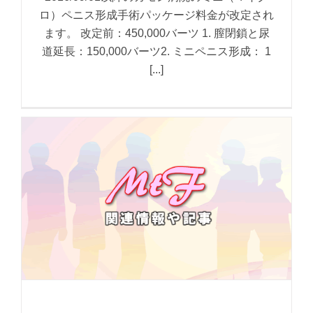
ロ）ペニス形成手術パッケージ料金が改定され
ます。 改定前：450,000バーツ 1. 膣閉鎖と尿
道延長：150,000バーツ2. ミニペニス形成： 1
[...]