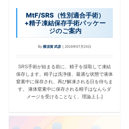
MtF/SRS（性別適合手術）
+精子凍結保存手術パッケー
ジのご案内
By
横須賀 武彦
|
2016年07月24日
SRS手術が始まる前に、精子を採取して凍結
保存します。精子は洗浄後、最適な状態で液体
窒素中に保存され、再び解凍される日を待ちま
す。 液体窒素中に保存される精子はなんらダ
メージを受けることなく、理論上 [...]