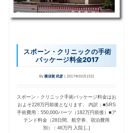
スポーン・クリニックの手術
パッケージ料金2017
By
横須賀 武彦
|
2017年03月15日
スポーン・クリニック手術パッケージ料金はお
およそ228万円前後となります。 内訳：■SRS
手術費用：550,000バーツ（182万円前後）■ア
テンド料金（28日間、航空券、宿泊費用
別）：46万円 入院 [...]