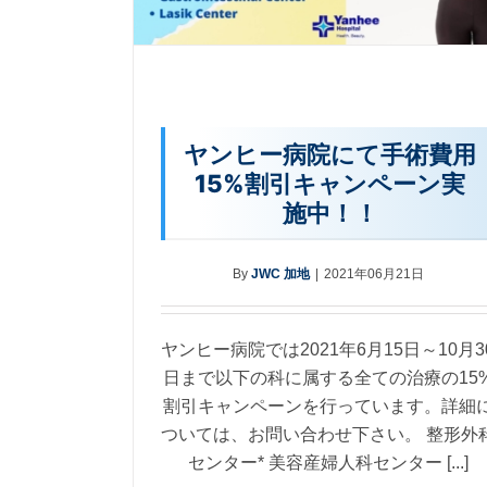
ヤンヒー病院にて手術費用
15%割引キャンペーン実
施中！！
By
JWC 加地
|
2021年06月21日
ヤンヒー病院では2021年6月15日～10月3
日まで以下の科に属する全ての治療の15
割引キャンペーンを行っています。詳細
ついては、お問い合わせ下さい。 整形外
センター* 美容産婦人科センター [...]