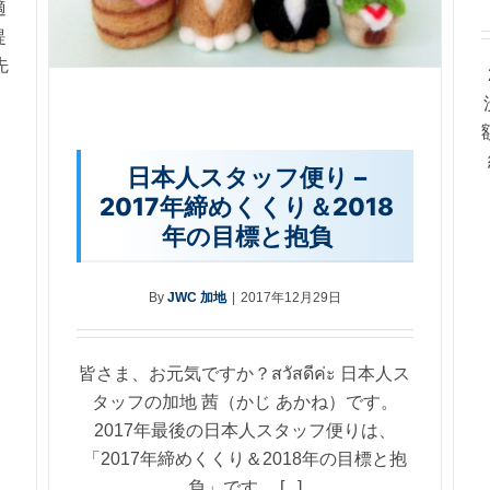
適
提
先
日本人スタッフ便り –
2017年締めくくり＆2018
年の目標と抱負
By
JWC 加地
|
2017年12月29日
皆さま、お元気ですか？สวัสดีค่ะ 日本人ス
タッフの加地 茜（かじ あかね）です。
2017年最後の日本人スタッフ便りは、
「2017年締めくくり＆2018年の目標と抱
負」です。 [...]