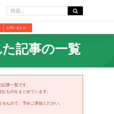
検
索
…
お問い合わせ
れた記事の一覧
の記事一覧です。
含むものをまとめています。
ませんので、予めご承知ください。