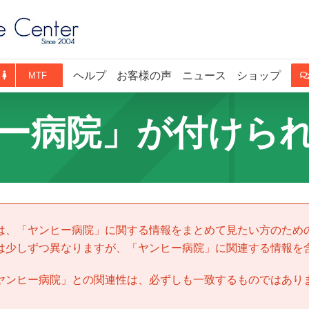
ヘルプ
お客様の声
ニュース
ショップ
MTF
ー病院」が付けら
は、「
ヤンヒー病院
」に関する情報をまとめて見たい方のため
は少しずつ異なりますが、「
ヤンヒー病院
」に関連する情報を
ヤンヒー病院
」との関連性は、必ずしも一致するものではあり