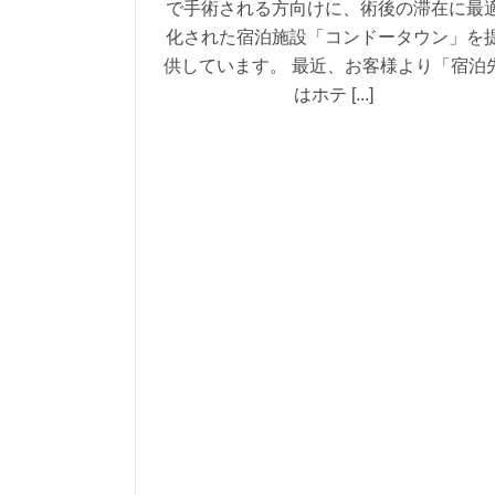
で手術される方向けに、術後の滞在に最
化された宿泊施設「コンドータウン」を
供しています。 最近、お客様より「宿泊
はホテ [...]