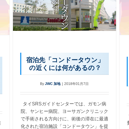
宿泊先「コンドータウン」
の近くには何があるの？
By
JWC 加地
|
2018年01月7日
タイSRSガイドセンターでは、ガモン病
院、ヤンヒー病院、ヨーサガンクリニック
で手術される方向けに、術後の滞在に最適
際
化された宿泊施設「コンドータウン」を提