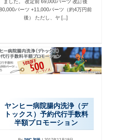
ました。 改定前 69,000バーツ 改訂後
80,000バーツ +11,000バーツ（約4万円前
後） ただし、ヤ [...]
ヤンヒー病院腸内洗浄（デ
トックス）予約代行手数料
半額プロモーション
By
JWC 加地
|
2017年12月19日