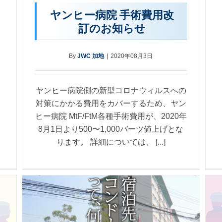
ヤンヒー病院 手術費用改
訂のお知らせ
By
JWC 加地
|
2020年08月3日
ヤンヒー病院側の新型コロナウィルスへの
対策にかかる費用をカバーするため、ヤン
ヒー病院 MtF/FtM各種手術費用が、2020年
8月1日より500〜1,000バーツ値上げとな
ります。 詳細については、 [...]