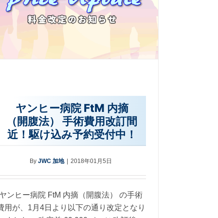
ヤンヒー病院 FtM 内摘
（開腹法） 手術費用改訂間
近！駆け込み予約受付中！
By
JWC 加地
|
2018年01月5日
ヤンヒー病院 FtM 内摘（開腹法） の手術
費用が、1月4日より以下の通り改定となり