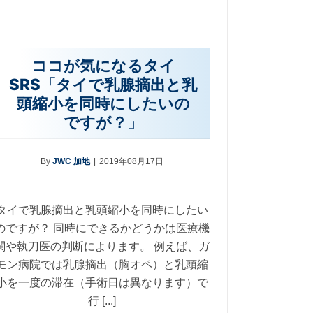
ココが気になるタイ
SRS「タイで乳腺摘出と乳
頭縮小を同時にしたいの
ですが？」
By
JWC 加地
|
2019年08月17日
タイで乳腺摘出と乳頭縮小を同時にしたい
のですが？ 同時にできるかどうかは医療機
関や執刀医の判断によります。 例えば、ガ
モン病院では乳腺摘出（胸オペ）と乳頭縮
小を一度の滞在（手術日は異なります）で
行 [...]