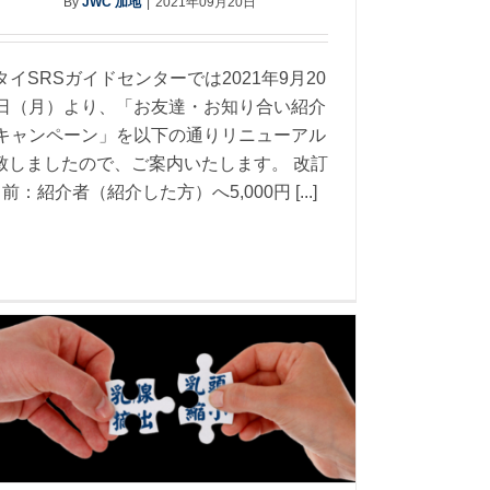
By
JWC 加地
|
2021年09月20日
タイSRSガイドセンターでは2021年9月20
日（月）より、「お友達・お知り合い紹介
キャンペーン」を以下の通りリニューアル
致しましたので、ご案内いたします。 改訂
前：紹介者（紹介した方）へ5,000円 [...]