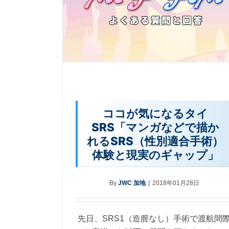
ココが気になるタイ
SRS「マンガなどで描か
れるSRS（性別適合手術）
体験と現実のギャップ」
By
JWC 加地
|
2018年01月28日
先日、SRS1（造膣なし）手術で渡航間