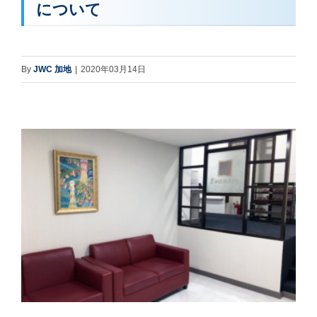
について
By
JWC 加地
|
2020年03月14日