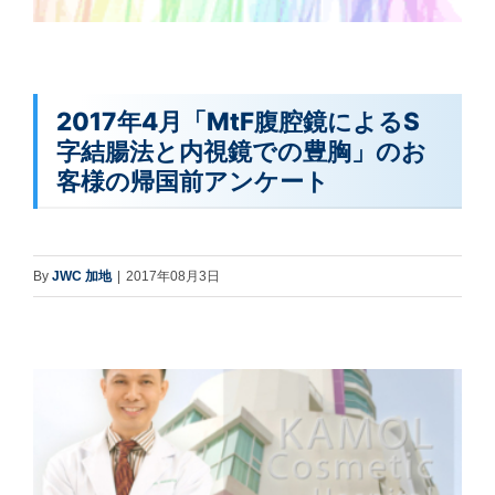
2017年4月「MtF腹腔鏡によるS
字結腸法と内視鏡での豊胸」のお
客様の帰国前アンケート
By
JWC 加地
|
2017年08月3日