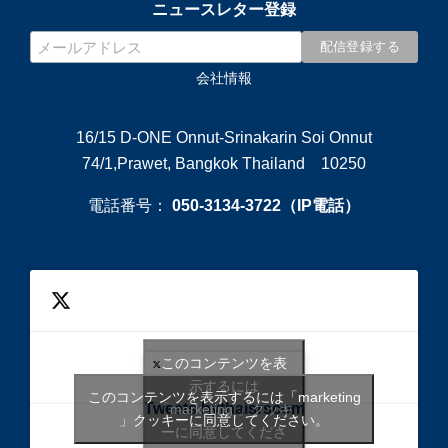
ニュースレター登録
会社情報
16/15 D-ONE Onnut-Srinakarin Soi Onnut
74/1,Prawet, Bangkok Thailand 10250
電話番号：
050-3134-3722（IP電話）
このコンテンツを表
示するには
このコンテンツを表示するには「marketing
Tweets bythaisrscom
「marketing 」クッキ
」クッキーに同意してください。
ーに同意してくださ