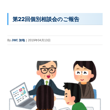
第22回個別相談会のご報告
By
JWC 加地
|
2019年04月13日