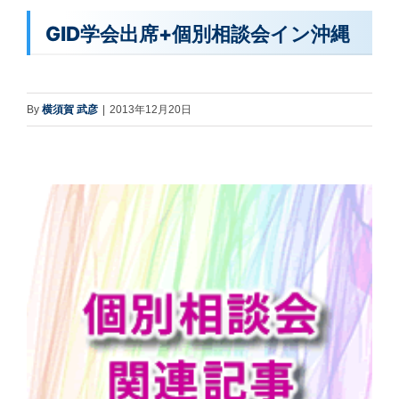
GID学会出席+個別相談会イン沖縄
By
横須賀 武彦
|
2013年12月20日