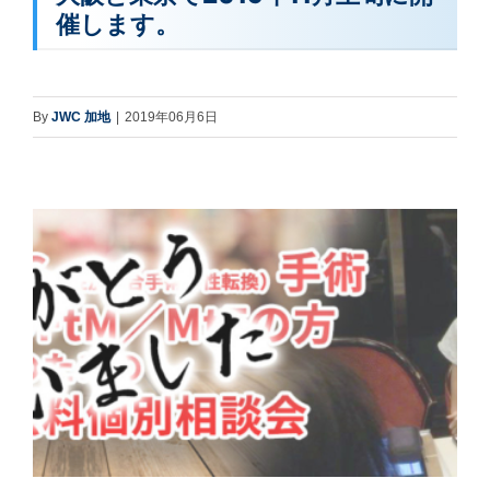
催します。
By
JWC 加地
|
2019年06月6日