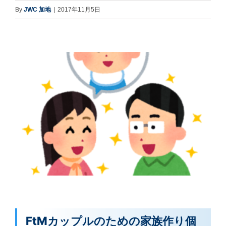
By
JWC 加地
|
2017年11月5日
FtMカップルのための家族作り個