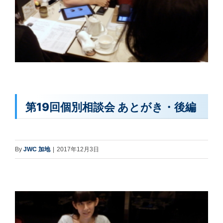
第19回個別相談会 あとがき・後編
By
JWC 加地
|
2017年12月3日