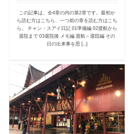
この記事は、全4章の内の第2章です。最初か
ら読む方はこちら、一つ前の章を読む方はこち
ら。 チャン・スアイ日記 01準備編 02渡航から
退院まで 03退院後 メモ編 渡航～退院編 その
日の出来事を思 [...]