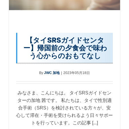
【タイSRSガイドセンタ
ー】帰国前の夕食会で味わ
う心からのおもてなし
By
JWC 加地
|
2023年05月18日
みなさま、こんにちは。 タイSRSガイドセン
ターの加地 茜です。 私たちは、タイで性別適
合手術（SRS）を検討されている方々が、安
心して滞在・手術を受けられるよう日々サポー
トを行っています。この記事 [...]