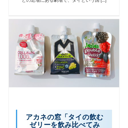
どの近場にある劇場で、タイという国 [...]
アカネの窓「タイの飲む
ゼリーを飲み比べてみ