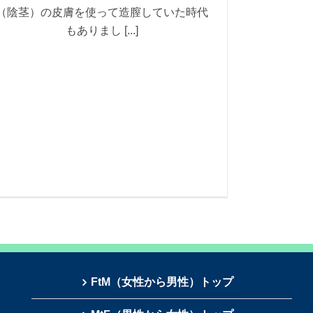
（陰茎）の皮膚を使って造膣していた時代
もありまし [...]
FtM（女性から男性）トップ