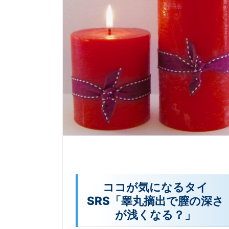
ココが気になるタイ
SRS「睾丸摘出で膣の深さ
が浅くなる？」