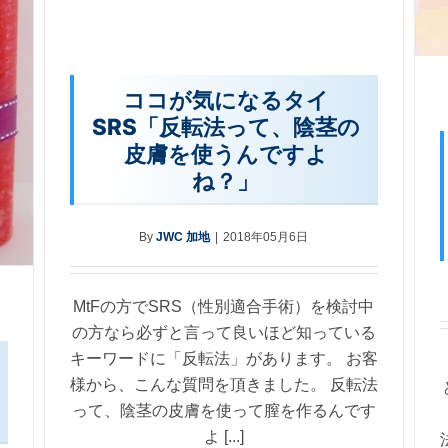
ココが気になるタイ
SRS「反転法って、陰茎の
皮膚を使うんですよ
ね？」
By
JWC 加地
|
2018年05月6日
MtFの方でSRS（性別適合手術）を検討中
の方なら必ずと言って良いほど知っている
キーワードに「反転法」があります。 お客
様から、こんな質問を頂きました。 反転法
って、陰茎の皮膚を使って膣を作るんです
よ [...]