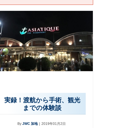
実録！渡航から手術、観光
までの体験談
By
JWC 加地
|
2019年01月2日