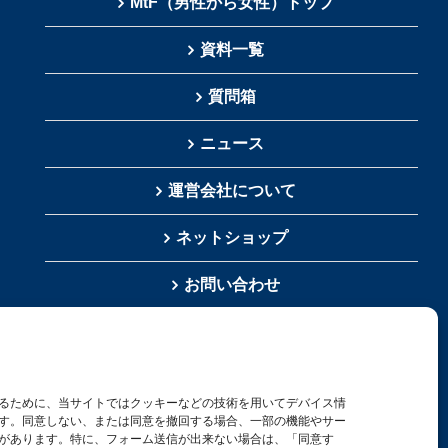
MtF（男性から女性）トップ
資料一覧
質問箱
ニュース
運営会社について
ネットショップ
お問い合わせ
検
索
るために、当サイトではクッキーなどの技術を用いてデバイス情
…
す。同意しない、または同意を撤回する場合、一部の機能やサー
があります。特に、フォーム送信が出来ない場合は、「同意す