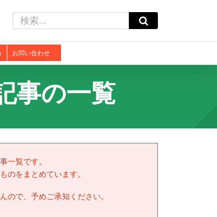
検
索
…
お問い合わせ
記事の一覧
事一覧です。
ものをまとめています。
んので、予めご承知ください。