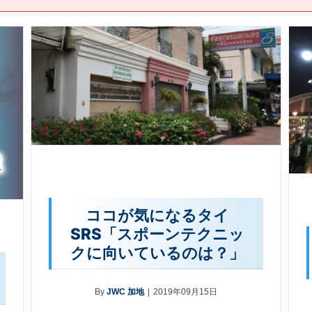
ココが気になるタイ
SRS「スポーンテクニッ
クに向いているのは？」
By
JWC 加地
|
2019年09月15日