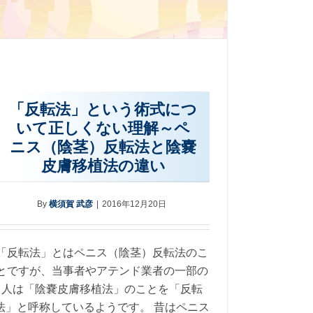
「反転法」という術式につ
いて正しくない理解～ペ
ニス（陰茎）反転法と陰嚢
皮膚移植法の違い
By
横須賀 武彦
|
2016年12月20日
「反転法」とはペニス（陰茎）反転法のこ
とですが、当事者やアテンド業者の一部の
人は「陰嚢皮膚移植法」のことを「反転
法」と呼称しているようです。 昔はペニス