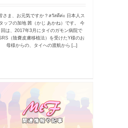
皆さま、お元気ですか？สวัสดีค่ะ 日本人ス
タッフの加地 茜（かじ あかね）です。 今
回は、2017年3月にタイのガモン病院で
SRS（陰嚢皮膚移植法）を受けたY様のお
母様からの、タイへの渡航から [...]