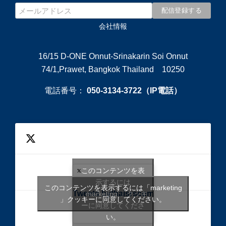
会社情報
16/15 D-ONE Onnut-Srinakarin Soi Onnut
74/1,Prawet, Bangkok Thailand 10250
電話番号：
050-3134-3722（IP電話）
このコンテンツを表
示するには
このコンテンツを表示するには「marketing
Tweets bythaisrscom
「marketing 」クッキ
」クッキーに同意してください。
ーに同意してくださ
い。