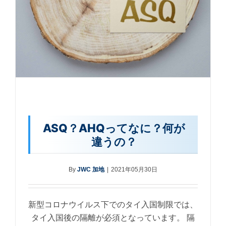
ASQ？AHQってなに？何が
違うの？
By
JWC 加地
|
2021年05月30日
新型コロナウイルス下でのタイ入国制限では、
タイ入国後の隔離が必須となっています。 隔