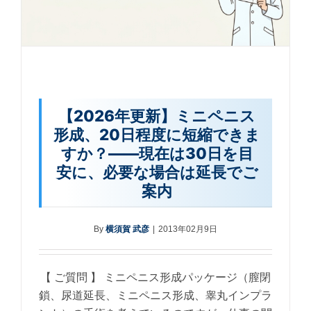
【2026年更新】ミニペニス
形成、20日程度に短縮できま
すか？――現在は30日を目
安に、必要な場合は延長でご
案内
By
横須賀 武彦
|
2013年02月9日
【 ご質問 】 ミニペニス形成パッケージ（膣閉
鎖、尿道延長、ミニペニス形成、睾丸インプラ