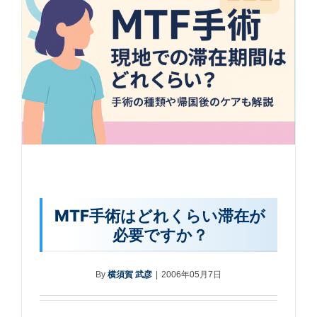
MTF手術はどれくらい滞在が
必要ですか？
By
横須賀 武彦
|
2006年05月7日