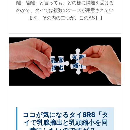
離、隔離、と言っても、どの様に隔離を受ける
のかで、タイでは複数のケースが用意されてい
ます。その内の二つが、このAS [...]
ココが気になるタイSRS「タ
イで乳腺摘出と乳頭縮小を同