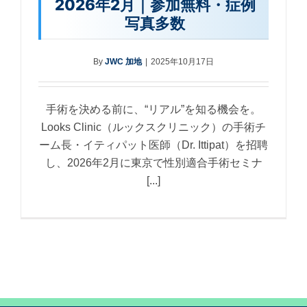
2026年2月｜参加無料・症例
写真多数
By
JWC 加地
|
2025年10月17日
手術を決める前に、“リアル”を知る機会を。
Looks Clinic（ルックスクリニック）の手術チ
ーム長・イティパット医師（Dr. Ittipat）を招聘
し、2026年2月に東京で性別適合手術セミナ
[...]