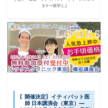
タナー医学 [...]
〖開催決定〗イティパット医
師 日本講演会（東京）—