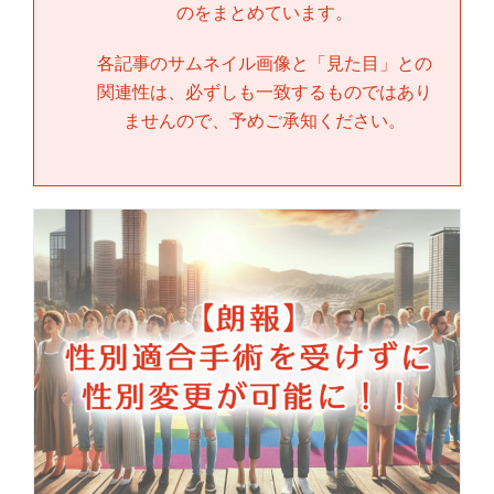
のをまとめています。
各記事のサムネイル画像と「
見た目
」との
関連性は、必ずしも一致するものではあり
ませんので、予めご承知ください。