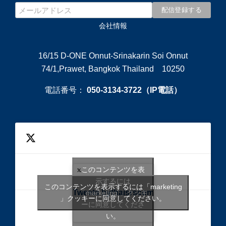
会社情報
16/15 D-ONE Onnut-Srinakarin Soi Onnut
74/1,Prawet, Bangkok Thailand 10250
電話番号：
050-3134-3722（IP電話）
このコンテンツを表
示するには
このコンテンツを表示するには「marketing
Tweets bythaisrscom
「marketing 」クッキ
」クッキーに同意してください。
ーに同意してくださ
い。