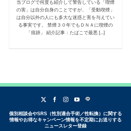
当ブログで何度も紹介して警告している「喫煙
の害」は自分自身のことですが、「受動喫煙」
は自分以外の人にも多大な迷惑と害を与えてい
る事実です。 禁煙３０年でもＤＮＡに喫煙の
「痕跡」 紹介記事：たばこで最悪 [...]
個別相談会やSRS（性別適合手術／性転換）に関する
情報やお得なキャンペーン情報を不定期にお送りする
ニュースレター登録