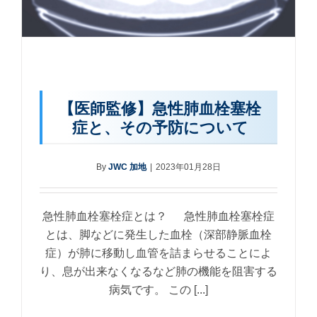
【医師監修】急性肺血栓塞栓
症と、その予防について
By
JWC 加地
|
2023年01月28日
急性肺血栓塞栓症とは？ 急性肺血栓塞栓症
とは、脚などに発生した血栓（深部静脈血栓
症）が肺に移動し血管を詰まらせることによ
り、息が出来なくなるなど肺の機能を阻害する
病気です。 この [...]