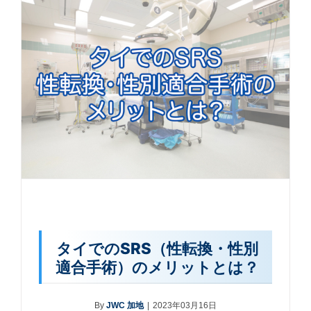
タイでのSRS（性転換・性別
適合手術）のメリットとは？
By
JWC 加地
|
2023年03月16日