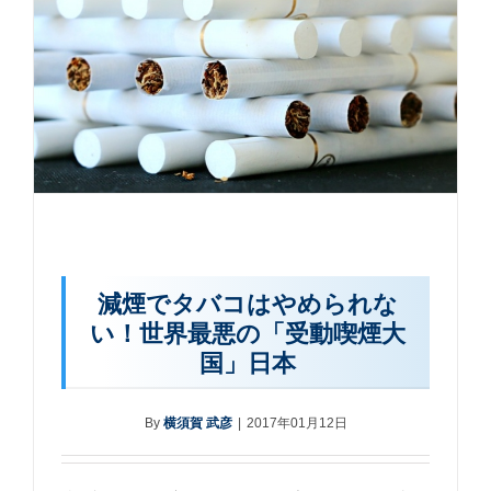
減煙でタバコはやめられな
い！世界最悪の「受動喫煙大
国」日本
By
横須賀 武彦
|
2017年01月12日