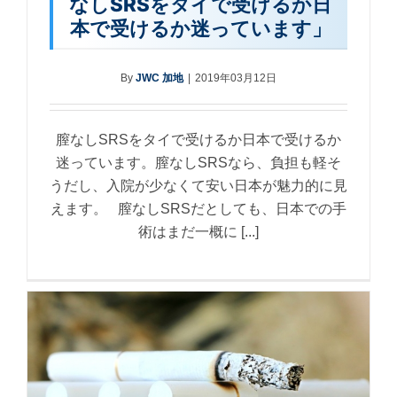
なしSRSをタイで受けるか日
本で受けるか迷っています」
By
JWC 加地
|
2019年03月12日
膣なしSRSをタイで受けるか日本で受けるか
迷っています。膣なしSRSなら、負担も軽そ
うだし、入院が少なくて安い日本が魅力的に見
えます。 膣なしSRSだとしても、日本での手
術はまだ一概に [...]