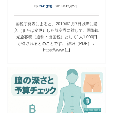
By
JWC 加地
|
2018年12月27日
国税庁発表によると、2019年1月7日以降に購
入（または変更）した航空券に対して、国際観
光旅客税（通称：出国税）として1人1,000円
が課されるとのことです。 詳細（PDF）：
https://www [...]