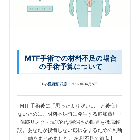
MTF手術での材料不足の場合
の手術予算について
By
横須賀 武彦
|
2007年04月6日
MTF手術後に「思ったより浅い…」と後悔し
ないために、材料不足時に発生する追加費用・
傷跡リスク・現実的な膣深さの限界を徹底解
説。あなたが後悔しない選択をするための判断
軸をまとめました。 材料不足で追 [...]