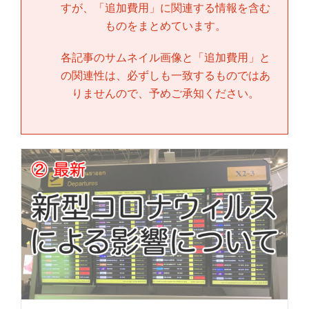
すが、「
追加費用
」に関連する情報を含む
ものをまとめています。
各記事のサムネイル画像と「
追加費用
」と
の関連性は、必ずしも一致するものではあ
りませんので、予めご承知ください。