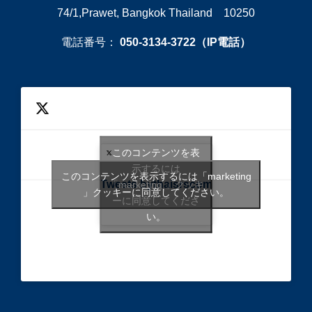
74/1,Prawet, Bangkok Thailand 10250
電話番号：
050-3134-3722（IP電話）
このコンテンツを表
示するには
このコンテンツを表示するには「marketing
Tweets bythaisrscom
「marketing 」クッキ
」クッキーに同意してください。
ーに同意してくださ
い。