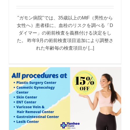
"ガモン病院"では、35歳以上のMtF（男性から
女性へ）患者様に、血栓のリスクを調べる「D
ダイマー」の術前検査を義務付ける決定をし
た。 昨年9月の術前検査項目追加により調整さ
れた年齢毎の検査項目が [...]