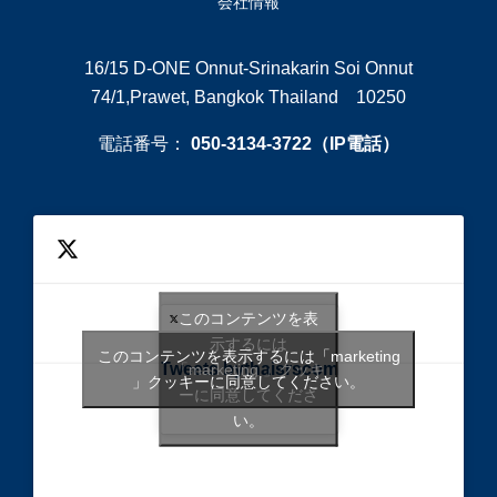
会社情報
16/15 D-ONE Onnut-Srinakarin Soi Onnut
74/1,Prawet, Bangkok Thailand 10250
電話番号：
050-3134-3722（IP電話）
このコンテンツを表
示するには
このコンテンツを表示するには「marketing
Tweets bythaisrscom
「marketing 」クッキ
」クッキーに同意してください。
ーに同意してくださ
い。