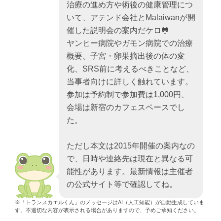
治療の進め方や術後の健康管理につ
いて、アテンド会社とMalaiwanが開
催した説明会の案内だケロ🐸
ヤンヒー病院やガモン病院での治療
概要、子宮・卵巣摘出後の体の変
化、SRS前に考えるべきことなど、
当事者向けに詳しく触れています。
参加は予約制で参加費は1,000円、
会場は新宿のカフェスペースでし
た。
ただし本文は2015年開催の案内なの
で、日時や連絡先は現在と異なる可
能性があります。最新情報は主催者
の公式サイト等で確認してね。
※「トランスカエルくん」のメッセージはAI（人工知能）が自動生成していま
す。不適切な内容が表示される場合がありますので、予めご承知ください。