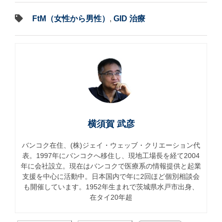
FtM（女性から男性）
,
GID 治療
横須賀 武彦
バンコク在住、(株)ジェイ・ウェッブ・クリエーション代
表。1997年にバンコクへ移住し、現地工場長を経て2004
年に会社設立。現在はバンコクで医療系の情報提供と起業
支援を中心に活動中。日本国内で年に2回ほど個別相談会
も開催しています。1952年生まれで茨城県水戸市出身、
在タイ20年超