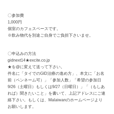
〇参加費
1,000円
個室のカフェスペースです。
※飲み物代を別途ご自身でご負担下さいませ。
〇申込みの方法
gidnext14★excite.co.jp
★を@に変えて送って下さい。
件名に「タイでのGID治療の進め方」、本文に「お名
前（ペンネーム可）」「参加人数」「希望の参加日
9/26（土曜日）もしくは9/27（日曜日）」「（もしあ
れば）聞きたいこと」を書いて、上記アドレスにご連
絡下さい。もしくは、Malaiwanのホームページより
お願いします。