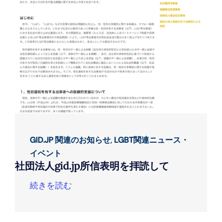
GID.JP 関連のお知らせ
,
LGBT関連ニュース・
イベント
社団法人gid.jp所信表明を拝読して
続きを読む