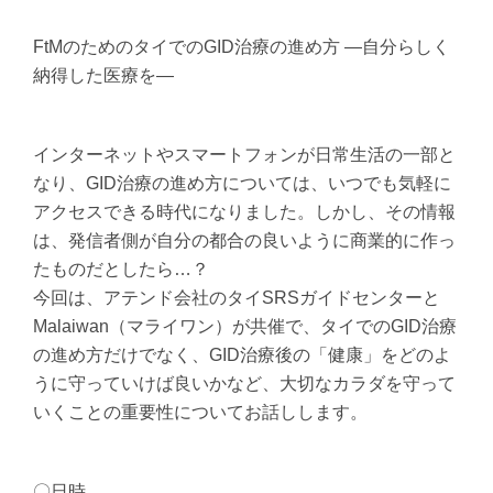
FtMのためのタイでのGID治療の進め方 ―自分らしく
納得した医療を―
インターネットやスマートフォンが日常生活の一部と
なり、GID治療の進め方については、いつでも気軽に
アクセスできる時代になりました。しかし、その情報
は、発信者側が自分の都合の良いように商業的に作っ
たものだとしたら…？
今回は、アテンド会社のタイSRSガイドセンターと
Malaiwan（マライワン）が共催で、タイでのGID治療
の進め方だけでなく、GID治療後の「健康」をどのよ
うに守っていけば良いかなど、大切なカラダを守って
いくことの重要性についてお話しします。
〇日時