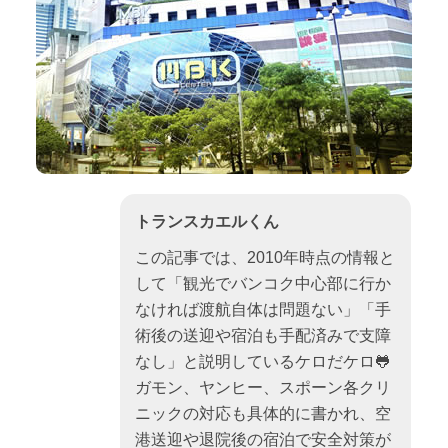
トランスカエルくん
この記事では、2010年時点の情報と
して「観光でバンコク中心部に行か
なければ渡航自体は問題ない」「手
術後の送迎や宿泊も手配済みで支障
なし」と説明しているケロだケロ🐸
ガモン、ヤンヒー、スポーン各クリ
ニックの対応も具体的に書かれ、空
港送迎や退院後の宿泊で安全対策が