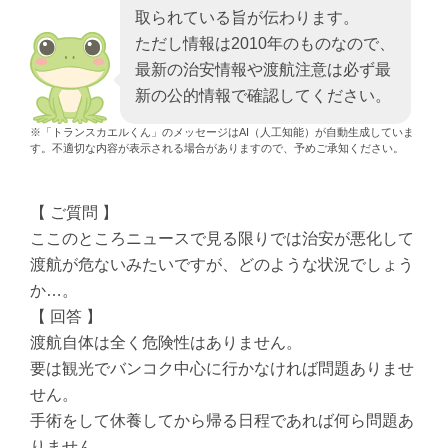
取られている旨が伝わります。
ただし情報は2010年のものなので、
最新の治安情報や渡航注意は必ず最
新の公的情報で確認してください。
※「トランスカエルくん」のメッセージはAI（人工知能）が自動生成していま
す。不適切な内容が表示される場合がありますので、予めご承知ください。
【 ご質問 】
ここのところニュースで見る限りでは治安が悪化して
渡航が危ないみたいですが、どのような状況でしょう
か…。
【 回答 】
渡航自体は全く危険性はありません。
要は観光でバンコク中心に行かなければ問題ありませ
せん。
手術をして休養してから帰る日程であれば何ら問題あ
りません。