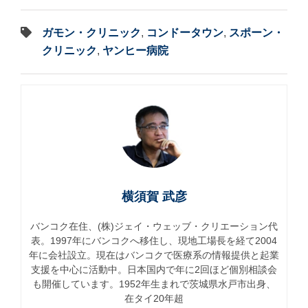
ガモン・クリニック
,
コンドータウン
,
スポーン・
クリニック
,
ヤンヒー病院
横須賀 武彦
バンコク在住、(株)ジェイ・ウェッブ・クリエーション代
表。1997年にバンコクへ移住し、現地工場長を経て2004
年に会社設立。現在はバンコクで医療系の情報提供と起業
支援を中心に活動中。日本国内で年に2回ほど個別相談会
も開催しています。1952年生まれで茨城県水戸市出身、
在タイ20年超