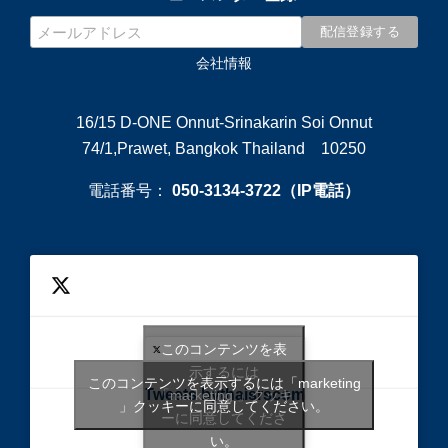
会社情報
16/15 D-ONE Onnut-Srinakarin Soi Onnut
74/1,Prawet, Bangkok Thailand 10250
電話番号：
050-3134-3722（IP電話）
このコンテンツを表
示するには
このコンテンツを表示するには「marketing
Tweets bythaisrscom
「marketing 」クッキ
」クッキーに同意してください。
ーに同意してくださ
い。