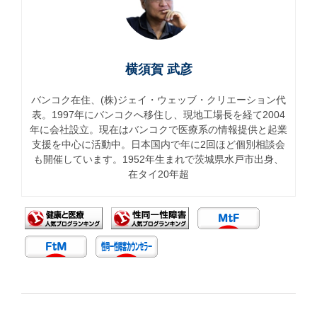
横須賀 武彦
バンコク在住、(株)ジェイ・ウェッブ・クリエーション代
表。1997年にバンコクへ移住し、現地工場長を経て2004
年に会社設立。現在はバンコクで医療系の情報提供と起業
支援を中心に活動中。日本国内で年に2回ほど個別相談会
も開催しています。1952年生まれで茨城県水戸市出身、
在タイ20年超