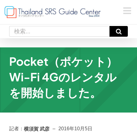
Skip
to
content
検
索
…
Pocket（ポケット）
Wi-Fi 4Gのレンタル
を開始しました。
横須賀 武彦
記者：
–
2016年10月5日