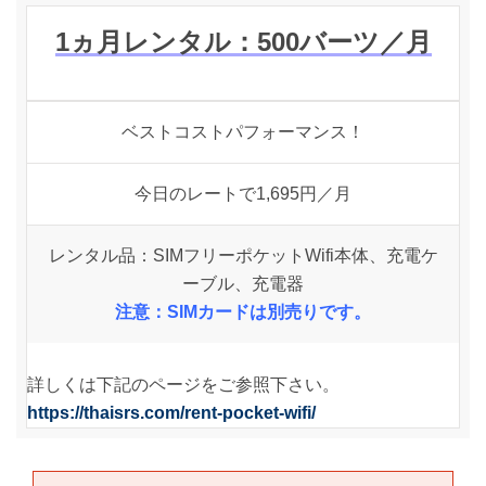
1ヵ月レンタル：500
バーツ
／月
ベストコストパフォーマンス！
今日のレートで1,695円／月
レンタル品：SIMフリーポケットWifi本体、充電ケ
ーブル、充電器
注意：SIMカードは別売りです。
詳しくは下記のページをご参照下さい。
https://thaisrs.com/rent-pocket-wifi/