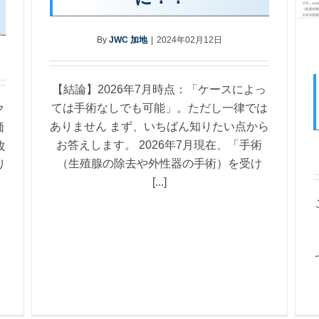
By
JWC 加地
|
2024年02月12日
【結論】2026年7月時点：「ケースによっ
ては手術なしでも可能」。ただし一律では
ク
ありません まず、いちばん知りたい点から
価
お答えします。 2026年7月現在、「手術
改
（生殖腺の除去や外性器の手術）を受け
リ
[...]