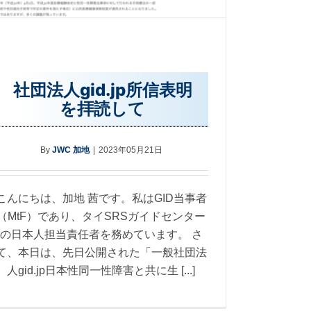
社団法人gid.jp所信表明
を拝読して
By
JWC 加地
|
2023年05月21日
こんにちは、加地 茜です。私はGID当事者
（MtF）であり、タイSRSガイドセンター
の日本人担当責任者を務めています。 さ
て、本日は、先日公開された「一般社団法
人gid.jp日本性同一性障害と共に生 [...]