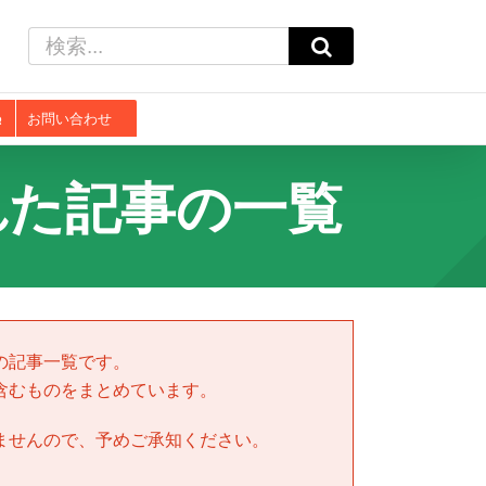
検
索
…
お問い合わせ
れた記事の一覧
の記事一覧です。
含むものをまとめています。
ませんので、予めご承知ください。