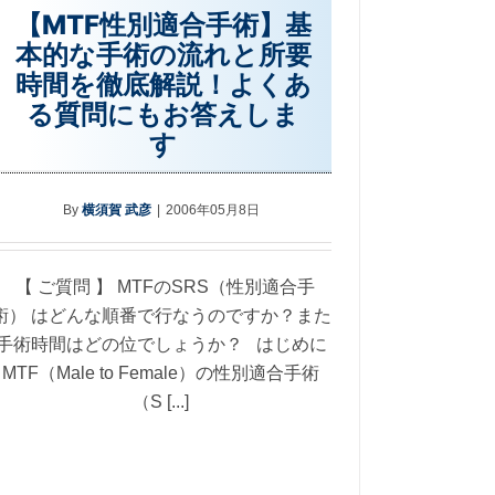
【MTF性別適合手術】基
本的な手術の流れと所要
時間を徹底解説！よくあ
る質問にもお答えしま
す
By
横須賀 武彦
|
2006年05月8日
【 ご質問 】 MTFのSRS（性別適合手
術） はどんな順番で行なうのですか？また
手術時間はどの位でしょうか？ はじめに
MTF（Male to Female）の性別適合手術
（S [...]