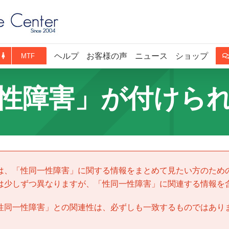
ヘルプ
お客様の声
ニュース
ショップ
MTF
性障害」が付けら
は、「
性同一性障害
」に関する情報をまとめて見たい方のため
は少しずつ異なりますが、「
性同一性障害
」に関連する情報を
性同一性障害
」との関連性は、必ずしも一致するものではあり