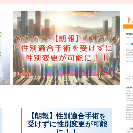
【朗報】性別適合手術を
受けずに性別変更が可能
に！！