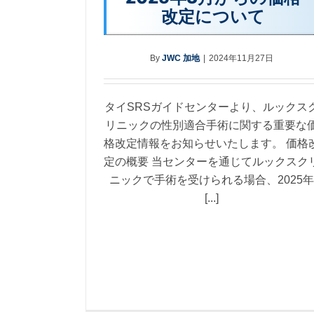
改定について
By
JWC 加地
|
2024年11月27日
タイSRSガイドセンターより、ルックス
リニックの性別適合手術に関する重要な
格改定情報をお知らせいたします。 価格
定の概要 当センターを通じてルックスク
ニックで手術を受けられる場合、2025年
[...]