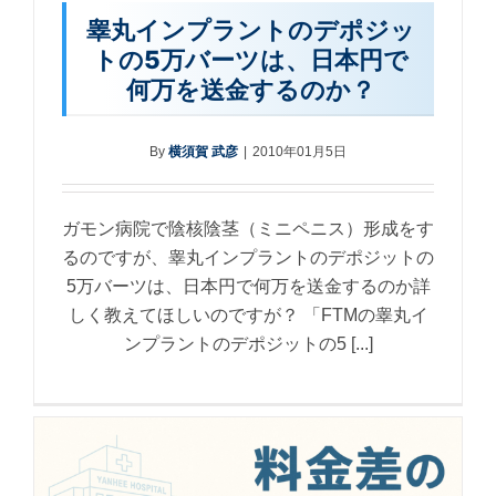
睾丸インプラントのデポジッ
トの5万バーツは、日本円で
何万を送金するのか？
By
横須賀 武彦
|
2010年01月5日
ガモン病院で陰核陰茎（ミニペニス）形成をす
るのですが、睾丸インプラントのデポジットの
5万バーツは、日本円で何万を送金するのか詳
しく教えてほしいのですが？ 「FTMの睾丸イ
ンプラントのデポジットの5 [...]