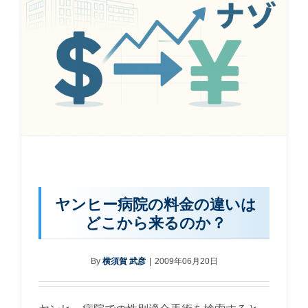
ヤンヒー病院の料金の違いは
どこから来るのか？
By
横須賀 武彦
|
2009年06月20日