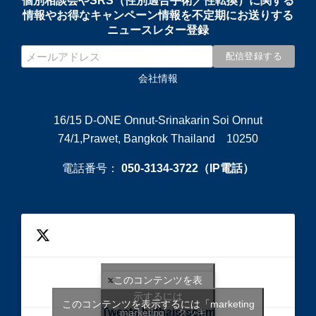
個別相談会やSRS（性別適合手術／性転換）に関する
情報やお得なキャンペーン情報を不定期にお送りする
ニュースレター登録
会社情報
16/15 D-ONE Onnut-Srinakarin Soi Onnut
74/1,Prawet, Bangkok Thailand 10250
電話番号：
050-3134-3722（IP電話）
このコンテンツを表
示するには
このコンテンツを表示するには「marketing
Tweets bythaisrscom
「marketing 」クッキ