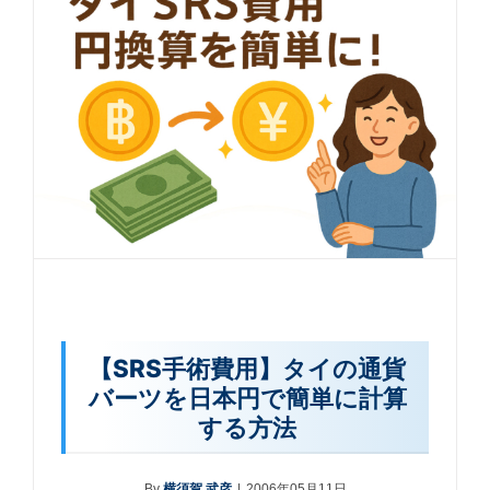
【SRS手術費用】タイの通貨
バーツを日本円で簡単に計算
する方法
By
横須賀 武彦
|
2006年05月11日