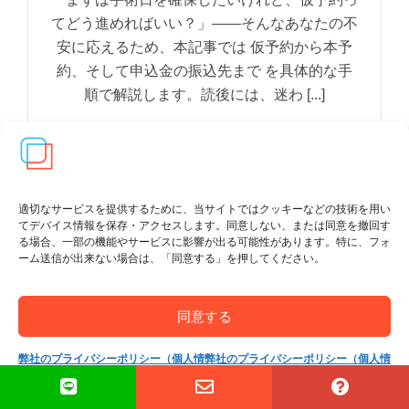
てどう進めればいい？」——そんなあなたの不
安に応えるため、本記事では 仮予約から本予
約、そして申込金の振込先まで を具体的な手
順で解説します。読後には、迷わ [...]
適切なサービスを提供するために、当サイトではクッキーなどの技術を用い
てデバイス情報を保存・アクセスします。同意しない、または同意を撤回す
る場合、一部の機能やサービスに影響が出る可能性があります。特に、フォ
ーム送信が出来ない場合は、「同意する」を押してください。
同意する
弊社のプライバシーポリシー（個人情
弊社のプライバシーポリシー（個人情
報保護方針）
報保護方針）