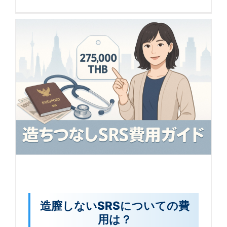
造膣しないSRSについての費
用は？