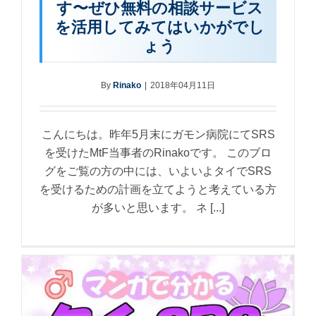
す〜ぜひ無料の相談サービス
を活用してみてはいかがでし
ょう
By
Rinako
|
2018年04月11日
こんにちは。昨年5月末にガモン病院にてSRS
を受けたMtF当事者のRinakoです。 このブロ
グをご覧の方の中には、いよいよタイでSRS
を受けるための計画を立てようと考えている方
が多いと思います。 ネ [...]