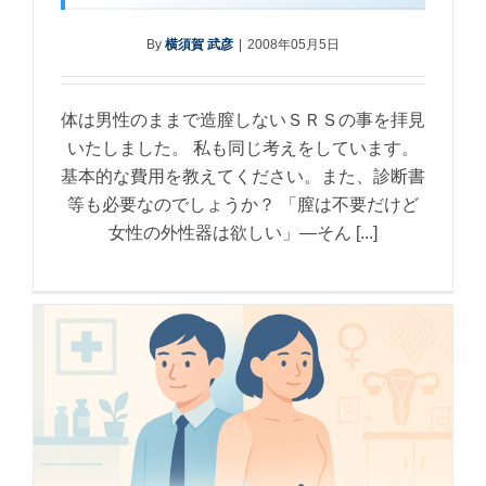
By
横須賀 武彦
|
2008年05月5日
体は男性のままで造膣しないＳＲＳの事を拝見
いたしました。 私も同じ考えをしています。
基本的な費用を教えてください。また、診断書
等も必要なのでしょうか？ 「膣は不要だけど
女性の外性器は欲しい」―そん [...]