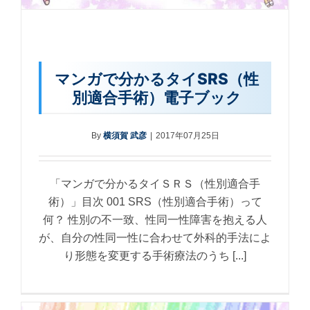
マンガで分かるタイSRS（性
別適合手術）電子ブック
By
横須賀 武彦
|
2017年07月25日
「マンガで分かるタイＳＲＳ（性別適合手
術）」目次 001 SRS（性別適合手術）って
何？ 性別の不一致、性同一性障害を抱える人
が、自分の性同一性に合わせて外科的手法によ
り形態を変更する手術療法のうち [...]