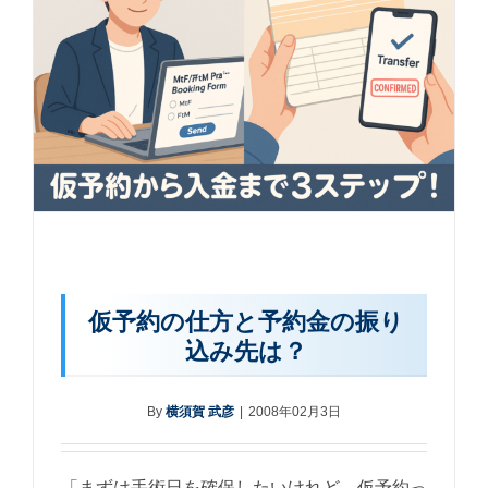
仮予約の仕方と予約金の振り
込み先は？
By
横須賀 武彦
|
2008年02月3日
「まずは手術日を確保したいけれど、仮予約っ