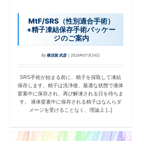
MtF/SRS（性別適合手術）
+精子凍結保存手術パッケー
ジのご案内
By
横須賀 武彦
|
2016年07月24日
SRS手術が始まる前に、精子を採取して凍結
保存します。精子は洗浄後、最適な状態で液体
窒素中に保存され、再び解凍される日を待ちま
す。 液体窒素中に保存される精子はなんらダ
メージを受けることなく、理論上 [...]