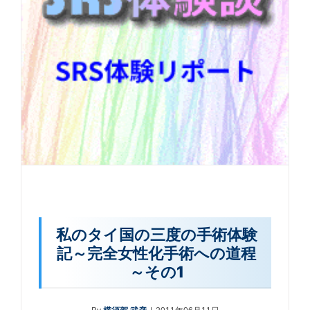
私のタイ国の三度の手術体験
記～完全女性化手術への道程
～その1