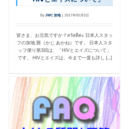
By
JWC 加地
|
2017年05月5日
皆さま、お元気ですか？สวัสดีค่ะ 日本人スタッ
フの加地 茜（かじ あかね）です。 日本人スタ
ッフ便り第3回は、「HIVとエイズについて」
です。 HIVとエイズは、今まで一度も詳し [...]