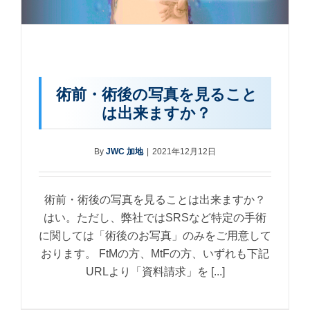
術前・術後の写真を見ること
は出来ますか？
By
JWC 加地
|
2021年12月12日
術前・術後の写真を見ることは出来ますか？
はい。ただし、弊社ではSRSなど特定の手術
に関しては「術後のお写真」のみをご用意して
おります。 FtMの方、MtFの方、いずれも下記
URLより「資料請求」を [...]