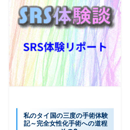
私のタイ国の三度の手術体験
記～完全女性化手術への道程