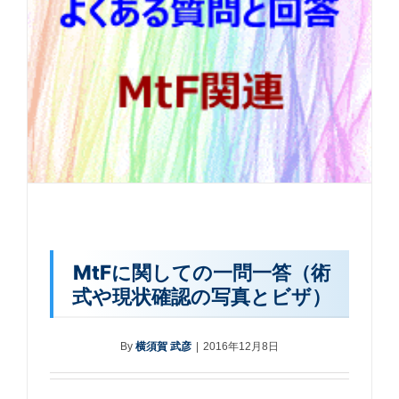
MtFに関しての一問一答（術
式や現状確認の写真とビザ）
By
横須賀 武彦
|
2016年12月8日