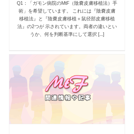
Q1：「ガモン病院のMtF（陰嚢皮膚移植法）手
術」を希望しています。 これには『陰嚢皮膚
移植法』と『陰嚢皮膚移植＋鼠径部皮膚移植
法』の2つが 示されています。両者の違いとい
うか、何を判断基準にして選択 [...]