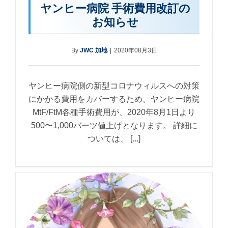
ヤンヒー病院 手術費用改訂の
お知らせ
By
JWC 加地
|
2020年08月3日
ヤンヒー病院側の新型コロナウィルスへの対策
にかかる費用をカバーするため、ヤンヒー病院
MtF/FtM各種手術費用が、2020年8月1日より
500〜1,000バーツ値上げとなります。 詳細に
ついては、 [...]