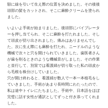
額に線を引いて生え際の位置を決めました。その後後
頭部の髪をカットされ、そこに麻酔クリームを塗られ
ました。
いよいよ手術が始まりました。後頭部にバイブレータ
ーを押し当てられ、そこに麻酔を打たれました。そし
て頭皮が切り出されました。痛みはありませんでし
た。次に生え際にも麻酔を打たれ、ニードルのような
機械で次々と穴を開けられていきました。歯医者さん
が歯を削るときのような機械音がしました。その作業
と並行して、別室では看護婦が切り取った私の頭皮か
ら毛根を株分けしていました。
穴が開け終わると、看護婦が数人で一本一本植毛をし
ていきました。手術があまり長時間にわたったので、
私は途中トイレにたちました。手術中、日本語をほぼ
完璧に話す女性が通訳としてずっと付き添ってくれま
した。