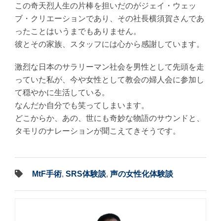
この奇天烈人生の片棒を担いだのがジェイ・ウェッ
ブ・クリエーションであり、その社長横須賀さんであ
ったことはいうまでもありません。
彼とその家族、スタッフには心から感謝しています。
激烈な日本のサラリーマン社会を男性として先頭を走
っていた私が、今や女性として教会の婦人会に参加し
て穏やかに生活している。
なんだか自分でも笑ってしまいます。
どこからか、あの、世にも奇妙な物語のサウンドと、
タモリのナレーションが聞こえてきそうです。
MtF手術
,
SRS体験談
,
声の女性化体験談