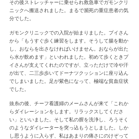
その後ストレッチャーに乗せられ救急車でガモンクリ
ニックへ搬送されました。まるで瀕死の重症患者の気
分でした。
ガモンクリニックでの入院が始まりました。プイさん
から「もうすぐ歩く練習をします。そうして腸を動か
し、おならを出さなければいけません。おならが出た
ら水が飲めます」といわれました。初めて歩くときプ
イさんが支えてくれたのですが、立っただけで冷や汗
が出て、二三歩歩いてドーナツクッションに座り込ん
でしまいました。足が紫色になって、極端な貧血症状
でした。
抜糸の後、チーフ看護婦のメームさんが来て「これか
らダイレーションをします。リラックスしてくださ
い」といいました。そして私の膣を洗浄し、ろうそく
のようなダイレーターを突っ込もうとしました。しか
し思うように入らず、私はあまりの痛さにのけぞって