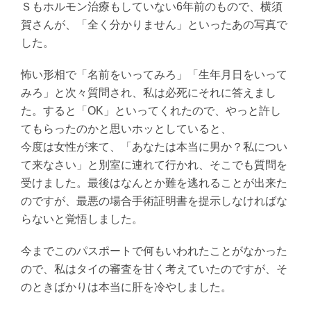
Ｓもホルモン治療もしていない6年前のもので、横須
賀さんが、「全く分かりません」といったあの写真で
した。
怖い形相で「名前をいってみろ」「生年月日をいって
みろ」と次々質問され、私は必死にそれに答えまし
た。すると「OK」といってくれたので、やっと許し
てもらったのかと思いホッとしていると、
今度は女性が来て、「あなたは本当に男か？私につい
て来なさい」と別室に連れて行かれ、そこでも質問を
受けました。最後はなんとか難を逃れることが出来た
のですが、最悪の場合手術証明書を提示しなければな
らないと覚悟しました。
今までこのパスポートで何もいわれたことがなかった
ので、私はタイの審査を甘く考えていたのですが、そ
のときばかりは本当に肝を冷やしました。