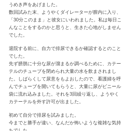
うめき声をあげました。
数回試みた末、ようやくダイレーターが膣内に入り、
「30分このまま」と彼女にいわれました。私は毎日こ
んなことをするのかと思うと、生きた心地がしません
でした。
退院する前に、自力で排尿できるか確認するとのこと
でした。
先ず膀胱に十分な尿が溜まるか調べるために、カテー
テルのチューブを閉められ大量の水を飲まされまし
た。しばらくして尿意をもよおしたので、看護婦を呼
んでチューブを開いてもらうと、大量に尿がビニール
袋に流れ込みました。それを3回繰り返し、ようやく
カテーテルを外す許可が出ました。
初めて自分で排尿を試みました。
今までと勝手が違い、なんだか怖いような複雑な気持
ちでした。