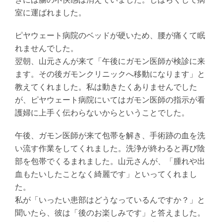
室に運ばれました。
ピヤウェート病院のベッドが硬いため、腰が痛くて眠
れませんでした。
翌朝、山元さんが来て「午後にガモン医師が検診に来
ます。その後ガモンクリニックへ移動になります」と
教えてくれました。私は動きたくありませんでした
が、ピヤウェート病院にいてはガモン医師の指示が看
護婦に上手く伝わらないからということでした。
午後、ガモン医師が来て包帯を解き、手術跡の血を洗
い流す作業をしてくれました。洗浄が終わると再び陰
部を包帯でくるまれました。山元さんが、「腫れや出
血もたいしたことなく綺麗です」といってくれまし
た。
私が「いったい患部はどうなっているんですか？」と
聞いたら、彼は「後のお楽しみです」と答えました。