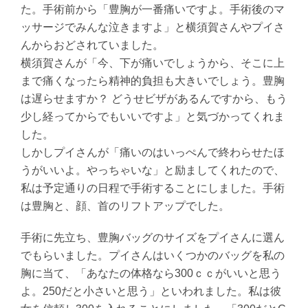
た。手術前から「豊胸が一番痛いですよ。手術後のマ
ッサージでみんな泣きますよ」と横須賀さんやプイさ
んからおどされていました。
横須賀さんが「今、下が痛いでしょうから、そこに上
まで痛くなったら精神的負担も大きいでしょう。豊胸
は遅らせますか？ どうせビザがあるんですから、もう
少し経ってからでもいいですよ」と気づかってくれま
した。
しかしプイさんが「痛いのはいっぺんで終わらせたほ
うがいいよ。やっちゃいな」と励ましてくれたので、
私は予定通りの日程で手術することにしました。手術
は豊胸と、顔、首のリフトアップでした。
手術に先立ち、豊胸バッグのサイズをプイさんに選ん
でもらいました。プイさんはいくつかのバッグを私の
胸に当て、「あなたの体格なら300ｃｃがいいと思う
よ。250だと小さいと思う」といわれました。私は彼