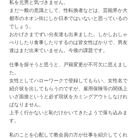
私を元男と気づきません。
まだ一般の意識として、性転換者などは、芸能界か大
都市のネオン街にしか日本ではいないと思っているの
でしょう。
おかげさまでずい分友達も出来ました。しかしおしゃ
べりしたり食事したりするのは皆女性ばかりで、男友
達はまだ出来ていません。今後の課題です。
仕事を探そうと思うと、戸籍変更が不可欠に思えまし
た。
女性としてハローワークで登録してもらい、女性名で
紹介状を出してもらうのですが、雇用保険等の関係上
いざ面接というと必ず現状をカミングアウトしなけれ
ばなりません。
上手く行かないと恥だけかいてきたようで落ち込みま
す。
私のことを心配して教会員の方が仕事を紹介してくれ