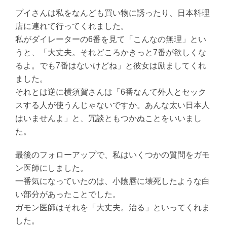
プイさんは私をなんども買い物に誘ったり、日本料理
店に連れて行ってくれました。
私がダイレーターの6番を見て「こんなの無理」とい
うと、「大丈夫。それどころかきっと7番が欲しくな
るよ。でも7番はないけどね」と彼女は励ましてくれ
ました。
それとは逆に横須賀さんは「6番なんて外人とセック
スする人が使うんじゃないですか。あんな太い日本人
はいませんよ」と、冗談ともつかぬことをいいまし
た。
最後のフォローアップで、私はいくつかの質問をガモ
ン医師にしました。
一番気になっていたのは、小陰唇に壊死したような白
い部分があったことでした。
ガモン医師はそれを「大丈夫。治る」といってくれま
した。