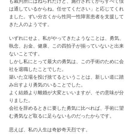
も裁判所にはねられたけど、施行されてからすべて僕
は通しているからね。任せてください」と応じてくれ
ました。ずい分古くから性同一性障害患者を支援して
きた人のようです。
いずれにせよ、私がやってきたようなことは、勇気、
執念、お金、健康、この四拍子が揃っていないと出来
ないことです。
しかし私にとって最大の勇気は、この手術のために会
社を退職したことでした。
築いた立場を投げ捨てるということは、新しい道に踏
み出すより勇気のいることでした。
よく結婚より離婚が大変といいますが、その意味が分
りました。
会社を辞めるときに要した勇気に比べれば、手術に望
む勇気など取るに足らないものだったからです。
思えば、私の人生は奇妙奇天烈です。