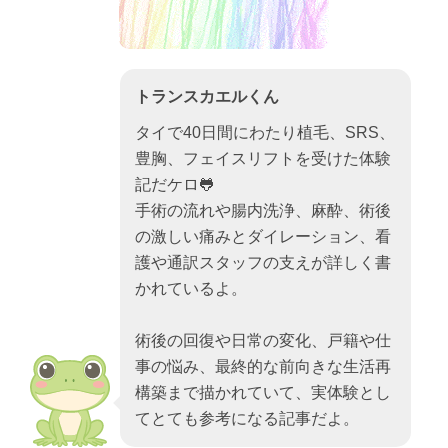
トランスカエルくん
タイで40日間にわたり植毛、SRS、
豊胸、フェイスリフトを受けた体験
記だケロ🐸
手術の流れや腸内洗浄、麻酔、術後
の激しい痛みとダイレーション、看
護や通訳スタッフの支えが詳しく書
かれているよ。
術後の回復や日常の変化、戸籍や仕
事の悩み、最終的な前向きな生活再
構築まで描かれていて、実体験とし
てとても参考になる記事だよ。