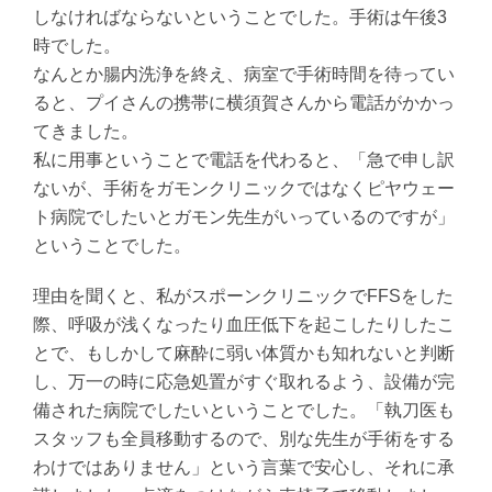
しなければならないということでした。手術は午後3
時でした。
なんとか腸内洗浄を終え、病室で手術時間を待ってい
ると、プイさんの携帯に横須賀さんから電話がかかっ
てきました。
私に用事ということで電話を代わると、「急で申し訳
ないが、手術をガモンクリニックではなくピヤウェー
ト病院でしたいとガモン先生がいっているのですが」
ということでした。
理由を聞くと、私がスポーンクリニックでFFSをした
際、呼吸が浅くなったり血圧低下を起こしたりしたこ
とで、もしかして麻酔に弱い体質かも知れないと判断
し、万一の時に応急処置がすぐ取れるよう、設備が完
備された病院でしたいということでした。「執刀医も
スタッフも全員移動するので、別な先生が手術をする
わけではありません」という言葉で安心し、それに承