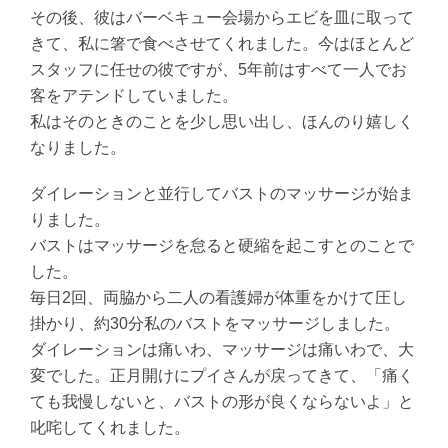
その後、彼はバーベキュー会場からエビを皿に取って
きて、私に箸で食べさせてくれました。今はほとんど
スタッフに任せの彼ですが、5年前はすべて一人でお
客をアテンドしていました。
私はそのときのことを少し思い出し、ほんのり嬉しく
なりました。
ダイレーションと並行してバストのマッサージが始ま
りました。
バストはマッサージを怠ると硬縮を起こすとのことで
した。
毎日2回、両脇から二人の看護婦が体重をかけて圧し
掛かり、約30分私のバストをマッサージしました。
ダイレーションは痛いわ、マッサージは痛いわで、大
変でした。正月開けにプイさんが戻ってきて、「痛く
ても我慢しないと、バストの形が良くならないよ」と
叱咤してくれました。