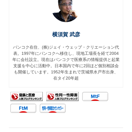
横須賀 武彦
バンコク在住、(株)ジェイ・ウェッブ・クリエーション代
表。1997年にバンコクへ移住し、現地工場長を経て2004
年に会社設立。現在はバンコクで医療系の情報提供と起業
支援を中心に活動中。日本国内で年に2回ほど個別相談会
も開催しています。1952年生まれで茨城県水戸市出身、
在タイ20年超