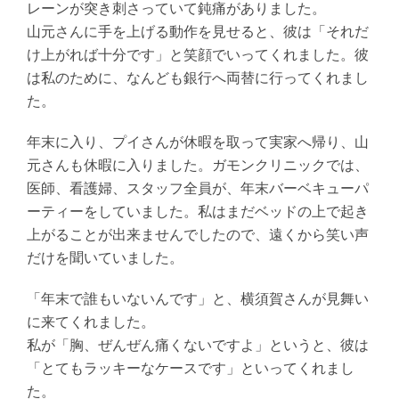
レーンが突き刺さっていて鈍痛がありました。
山元さんに手を上げる動作を見せると、彼は「それだ
け上がれば十分です」と笑顔でいってくれました。彼
は私のために、なんども銀行へ両替に行ってくれまし
た。
年末に入り、プイさんが休暇を取って実家へ帰り、山
元さんも休暇に入りました。ガモンクリニックでは、
医師、看護婦、スタッフ全員が、年末バーベキューパ
ーティーをしていました。私はまだベッドの上で起き
上がることが出来ませんでしたので、遠くから笑い声
だけを聞いていました。
「年末で誰もいないんです」と、横須賀さんが見舞い
に来てくれました。
私が「胸、ぜんぜん痛くないですよ」というと、彼は
「とてもラッキーなケースです」といってくれまし
た。