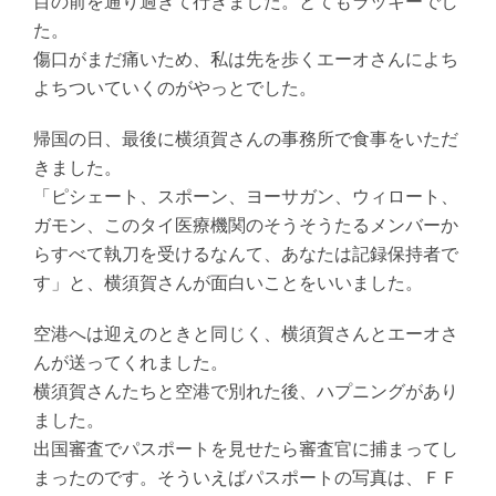
目の前を通り過ぎて行きました。とてもラッキーでし
た。
傷口がまだ痛いため、私は先を歩くエーオさんによち
よちついていくのがやっとでした。
帰国の日、最後に横須賀さんの事務所で食事をいただ
きました。
「ピシェート、スポーン、ヨーサガン、ウィロート、
ガモン、このタイ医療機関のそうそうたるメンバーか
らすべて執刀を受けるなんて、あなたは記録保持者で
す」と、横須賀さんが面白いことをいいました。
空港へは迎えのときと同じく、横須賀さんとエーオさ
んが送ってくれました。
横須賀さんたちと空港で別れた後、ハプニングがあり
ました。
出国審査でパスポートを見せたら審査官に捕まってし
まったのです。そういえばパスポートの写真は、ＦＦ