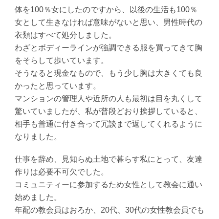
体を100％女にしたのですから、以後の生活も100％
女として生きなければ意味がないと思い、男性時代の
衣類はすべて処分しました。
わざとボディーラインが強調できる服を買ってきて胸
をそらして歩いています。
そうなると現金なもので、もう少し胸は大きくても良
かったと思っています。
マンションの管理人や近所の人も最初は目を丸くして
驚いていましたが、私が普段どおり挨拶していると、
相手も普通に付き合って冗談まで返してくれるように
なりました。
仕事を辞め、見知らぬ土地で暮らす私にとって、友達
作りは必要不可欠でした。
コミュニティーに参加するため女性として教会に通い
始めました。
年配の教会員はおろか、20代、30代の女性教会員でも