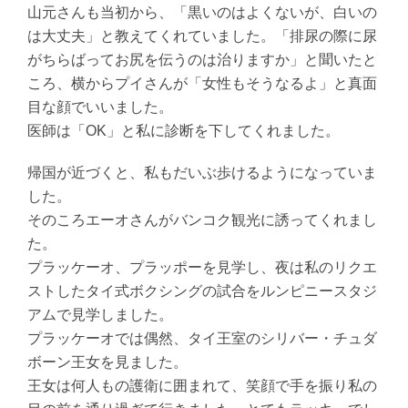
山元さんも当初から、「黒いのはよくないが、白いの
は大丈夫」と教えてくれていました。「排尿の際に尿
がちらばってお尻を伝うのは治りますか」と聞いたと
ころ、横からプイさんが「女性もそうなるよ」と真面
目な顔でいいました。
医師は「OK」と私に診断を下してくれました。
帰国が近づくと、私もだいぶ歩けるようになっていま
した。
そのころエーオさんがバンコク観光に誘ってくれまし
た。
プラッケーオ、プラッポーを見学し、夜は私のリクエ
ストしたタイ式ボクシングの試合をルンピニースタジ
アムで見学しました。
プラッケーオでは偶然、タイ王室のシリバー・チュダ
ボーン王女を見ました。
王女は何人もの護衛に囲まれて、笑顔で手を振り私の