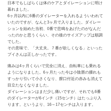
日本でもしばらくは体のケアとダイレーションに明け
暮れました。
6ヶ月以内に6番のダイレーターを入れるよういわれて
いたのですが、なんと3ヶ月で入りました。ダイレー
ションを始めた当初、0番で悲鳴をあげたのがなんだ
ったのかと思うくらい、その後のサイズアップは順調
でした。
その意味で、「大丈夫。７番が欲しくなる」といった
プイさんは正しかったです。
痛みは4ヶ月くらいで完全に消え、自転車にも乗れる
ようになりました。6ヶ月たった今は小陰唇の腫れも
すっかり引いて小さくなり、膣口付近の赤みも消えて
目立たなくなりました。
ダイレーションはまだ少し痛いですが、それでも6番
のダイレーターが6インチ（15センチ）はたっぷり入
ります。というより、16～17センチは入ります。