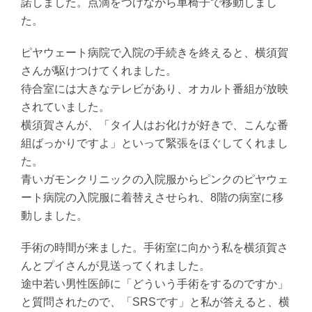
諾しました。点滴をつけながら車椅子で移動しまし
た。
ピヤウェート病院で入院の手続きを終えると、横須賀
さんが駆けつけてくれました。
待合室には大きなテレビがあり、オカルト番組が放映
されていました。
横須賀さんが、「タイ人はお化けが好きで、こんな番
組ばっかりですよ」といって緊張をほぐしてくれまし
た。
青いガモンクリニックの入院服からピンクのピヤウェ
ート病院の入院服に着替えさせられ、8階の病室に移
動しました。
手術の時間が来ました。手術室に向かう私を横須賀さ
んとプイさんが見送ってくれました。
途中若い男性医師に「どういう手術をするのですか」
と質問されたので、「SRSです」と私が答えると、横