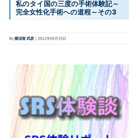
私のタイ国の三度の手術体験記～
完全女性化手術への道程～その3
By
横須賀 武彦
|
2011年06月15日