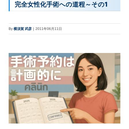
完全女性化手術への道程～その1
By
横須賀 武彦
|
2011年06月11日