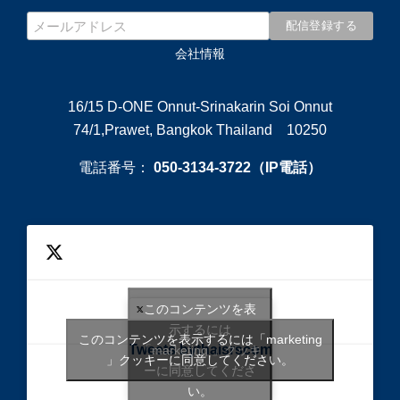
会社情報
16/15 D-ONE Onnut-Srinakarin Soi Onnut
74/1,Prawet, Bangkok Thailand 10250
電話番号：
050-3134-3722（IP電話）
このコンテンツを表
示するには
このコンテンツを表示するには「marketing
Tweets bythaisrscom
「marketing 」クッキ
」クッキーに同意してください。
ーに同意してくださ
い。