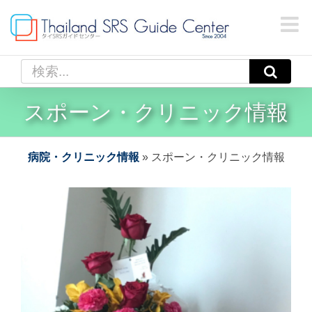
Skip
to
content
検
索
…
スポーン・クリニック情報
病院・クリニック情報
»
スポーン・クリニック情報