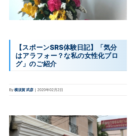
【スポーンSRS体験日記】「気分
はアラフォー？な私の女性化ブロ
グ」のご紹介
By
横須賀 武彦
|
2020年02月2日