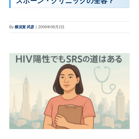
スポーン・クリニックの全容？
By
横須賀 武彦
|
2006年08月2日