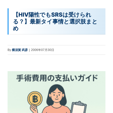
【HIV陽性でもSRSは受けられ
る？】最新タイ事情と選択肢まと
め
By
横須賀 武彦
|
2006年07月30日