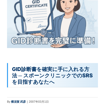
GID診断書を確実に手に入れる方
法 ─ スポーンクリニックでのSRS
を目指すあなたへ
By
横須賀 武彦
|
2007年03月1日