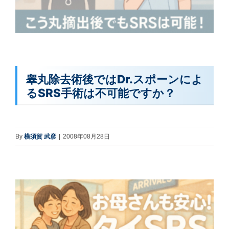
睾丸除去術後ではDr.スポーンによ
るSRS手術は不可能ですか？
By
横須賀 武彦
|
2008年08月28日