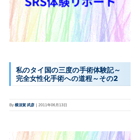
私のタイ国の三度の手術体験記～
完全女性化手術への道程～その2
By
横須賀 武彦
|
2011年06月13日