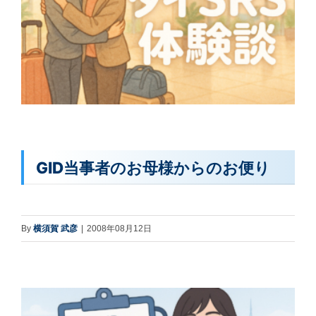
GID当事者のお母様からのお便り
By
横須賀 武彦
|
2008年08月12日