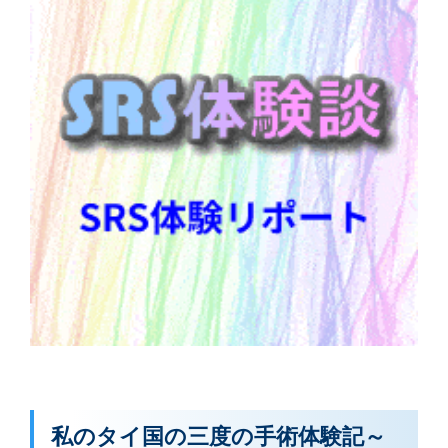
私のタイ国の三度の手術体験記～