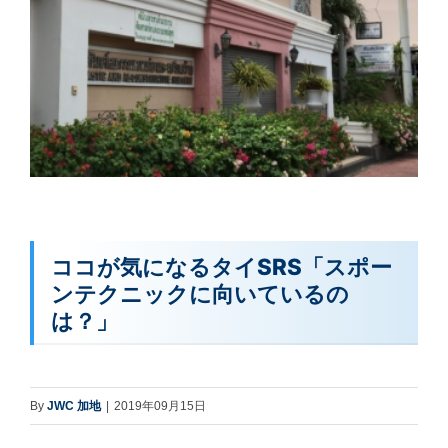
ココが気になるタイSRS「スポー
ンテクニックに向いているの
は？」
By
JWC 加地
|
2019年09月15日