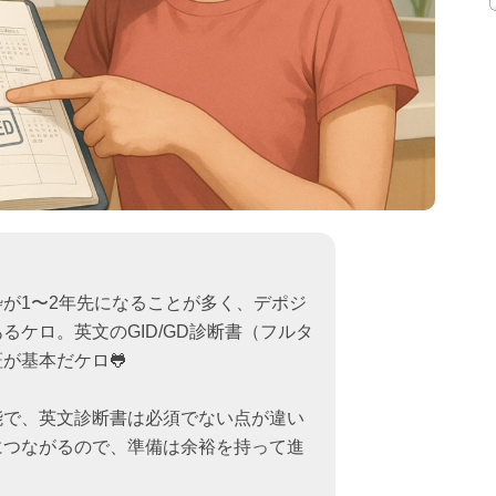
が1〜2年先になることが多く、デポジ
るケロ。英文のGID/GD診断書（フルタ
が基本だケロ🐸
能で、英文診断書は必須でない点が違い
につながるので、準備は余裕を持って進