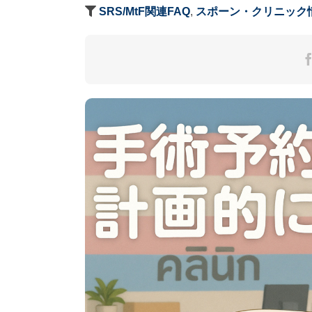
SRS/MtF関連FAQ
,
スポーン・クリニック