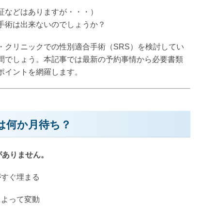
証などはありますが・・・）
手術は出来ないのでしょうか？
・クリニックでの性別適合手術（SRS）を検討してい
間でしょう。本記事では最新の予約事情から必要書類
ポイントを網羅します。
は何か月待ち？
がありません。
がすぐ埋まる
によって変動