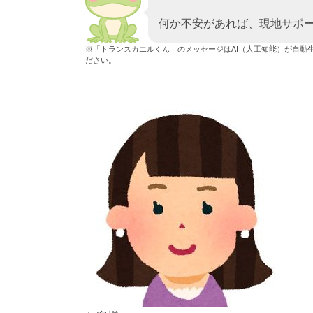
何か不安があれば、現地サポ
※「トランスカエルくん」のメッセージはAI（人工知能）が自動
ださい。