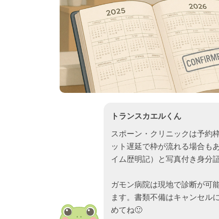
トランスカエルくん
スポーン・クリニックは予約枠
ット遅延で枠が流れる場合もあ
イム歴明記）と写真付き身分証
ガモン病院は現地で診断が可
ます。書類不備はキャンセル
めてね🙂