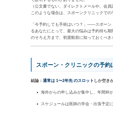
（公文書でない、ダイレクトメールや、会員
このような場合は、スポーンクリニックでの
「今予約しても手術はいつ？」――スポーン
るあなたにとって、最大の悩みは予約待ち期
のそろえ方まで、初渡航前に知っておくべき
スポーン・クリニックの予約
結論：
通常は
1〜2年先
のスロット
しか空き
海外からの申し込みが集中し、年間枠
スケジュールは医師の学会・出張予定