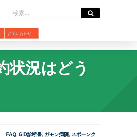
検
索
…
お問い合わせ
予約状況はどう
FAQ
,
GID診断書
,
ガモン病院
,
スポーンク