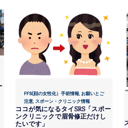
ー
FFS(顔の女性化）手術情報
,
お願いとご
注意
,
スポーン・クリニック情報
ココが気になるタイSRS「スポー
ンクリニックで眉骨修正だけし
たいです」