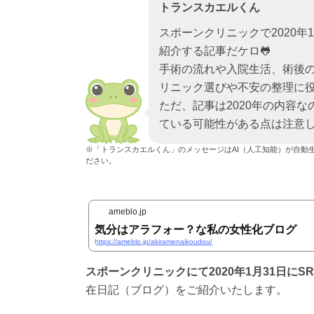
トランスカエルくん
スポーンクリニックで2020年
紹介する記事だケロ🐸
手術の流れや入院生活、術後
リニック選びや不安の整理に
ただ、記事は2020年の内容
ている可能性がある点は注意
※「トランスカエルくん」のメッセージはAI（人工知能）が自動
ださい。
ameblo.jp
気分はアラフォー？な私の女性化ブログ
https://ameblo.jp/akiramenaikoudou/
スポーンクリニックにて2020年1月31日にSR
在日記（ブログ）をご紹介いたします。