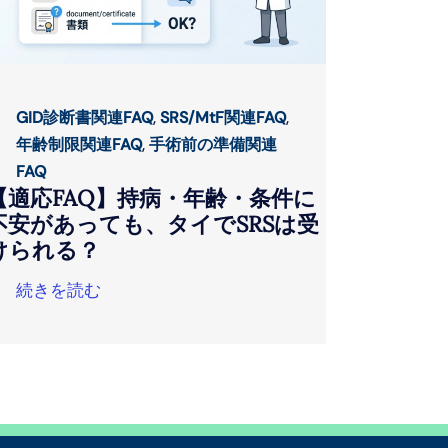
GID診断書関連FAQ
,
SRS/MtF関連FAQ
,
年齢制限関連FAQ
,
手術前の準備関連
FAQ
【適応FAQ】持病・年齢・条件に
不安があっても、タイでSRSは受
けられる？
続きを読む