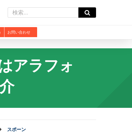
検
索
…
お問い合わせ
分はアラフォ
介
スポーン