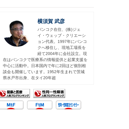
横須賀 武彦
バンコク在住、(株)ジェ
イ・ウェッブ・クリエーシ
ョン代表。1997年にバンコ
クへ移住し、現地工場長を
経て2004年に会社設立。現
在はバンコクで医療系の情報提供と起業支援を
中心に活動中。日本国内で年に2回ほど個別相
談会も開催しています。1952年生まれで茨城
県水戸市出身、在タイ20年超