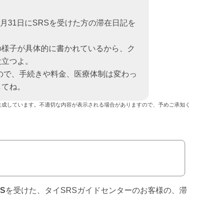
1月31日にSRSを受けた方の滞在日記を
の様子が具体的に書かれているから、ク
役立つよ。
なので、手続きや料金、医療体制は変わっ
してね。
生成しています。不適切な内容が表示される場合がありますので、予めご承知く
S
を受けた、タイSRSガイドセンターのお客様の、滞