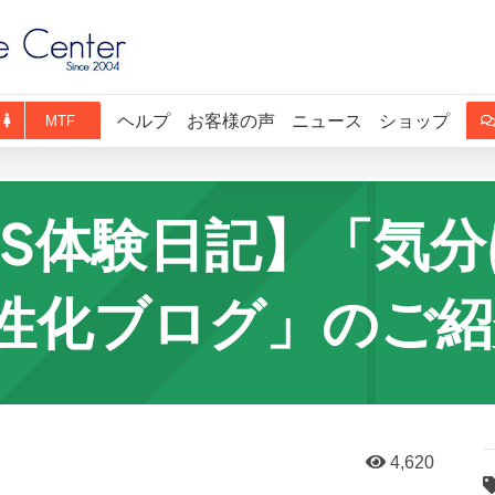
ヘルプ
お客様の声
ニュース
ショップ
MTF
RS体験日記】「気
性化ブログ」のご紹
4,620