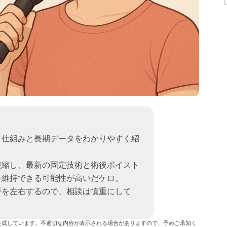
、仕組みと長期データをわかりやすく紹
短縮し、最新の固定技術と術後ボイスト
を維持できる可能性が高いだケロ。
否を左右するので、相談は慎重にして
生成しています。不適切な内容が表示される場合がありますので、予めご承知く