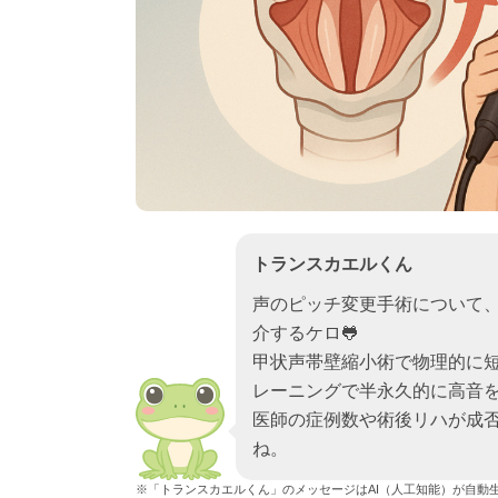
トランスカエルくん
声のピッチ変更手術について
介するケロ🐸
甲状声帯壁縮小術で物理的に
レーニングで半永久的に高音
医師の症例数や術後リハが成
ね。
※「トランスカエルくん」のメッセージはAI（人工知能）が自動