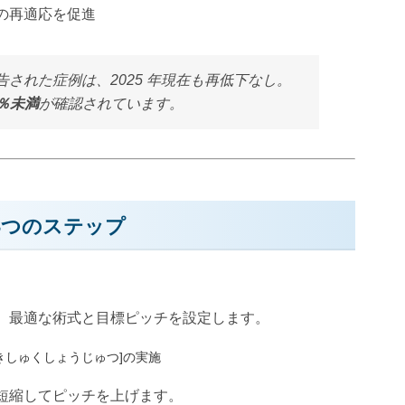
の再適応を促進
報告された症例は、2025 年現在も再低下なし。
5％未満
が確認されています。
3つのステップ
、最適な術式と目標ピッチを設定します。
へきしゅくしょうじゅつ]の実施
短縮してピッチを上げます。