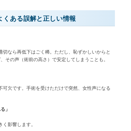
よくある誤解と正しい情報
」
適切なら再低下はごく稀。ただし、恥ずかしいからと
ば、その声（術前の高さ）で安定してしまうことも。
不可欠です。手術を受けただけで突然、女性声になる
れる」
きく影響します。