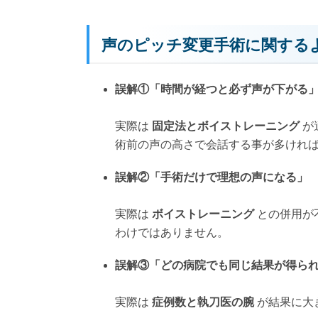
声のピッチ変更手術に関する
誤解①「時間が経つと必ず声が下がる
実際は
固定法とボイストレーニング
が
術前の声の高さで会話する事が多けれ
誤解②「手術だけで理想の声になる」
実際は
ボイストレーニング
との併用が
わけではありません。
誤解③「どの病院でも同じ結果が得ら
実際は
症例数と執刀医の腕
が結果に大