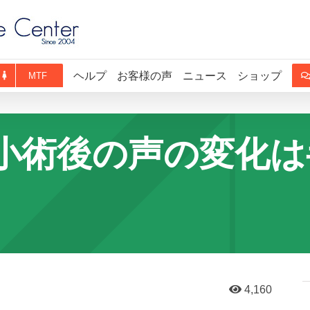
ヘルプ
お客様の声
ニュース
ショップ
MTF
小術後の声の変化は
4,160