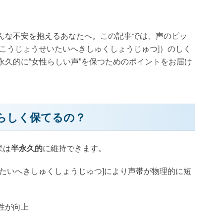
んな不安を抱えるあなたへ。この記事では、声のピッ
こうじょうせいたいへきしゅくしょうじゅつ]）のしく
久的に“女性らしい声”を保つためのポイントをお届け
性らしく保てるの？
果は
半永久的
に維持できます。
いたいへきしゅくしょうじゅつ]により声帯が物理的に短
性が向上