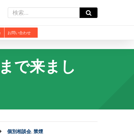
検
索
…
お問い合わせ
まで来まし
個別相談会
,
禁煙