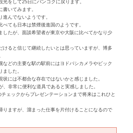
観光をして25日にバンコクに戻ります。
に書いてみます。
り進んでないようです。
比べても日本は禁煙後進国のようです。
ましたが、面談希望者が東京や大阪に比べてかなり少
だけると信じて継続したいとは思っていますが、博多
。
幌などの主要な駅の駅前にはヨドバシカメラやビック
りました。
現状には不都合な存在ではないかと感じました。
たが、非常に便利な道具であると実感しました。
のチェックからプレゼンテーションまで将来はこれひと
帰りますが、溜まった仕事を片付けることになるので