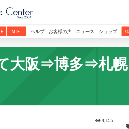
ヘルプ
お客様の声
ニュース
ショップ
MTF
て大阪⇒博多⇒札幌
4,155