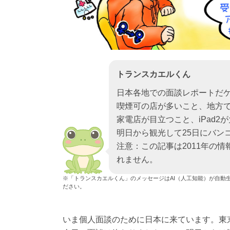
トランスカエルくん
日本各地での面談レポートだケ
喫煙可の店が多いこと、地方
家電店が目立つこと、iPad
明日から観光して25日にバン
注意：この記事は2011年の
れません。
※「トランスカエルくん」のメッセージはAI（人工知能）が自動
ださい。
いま個人面談のために日本に来ています。東