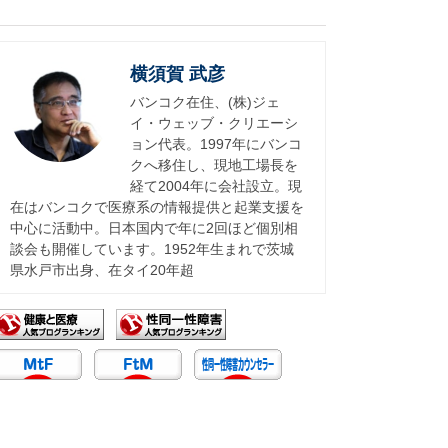
横須賀 武彦
バンコク在住、(株)ジェ
イ・ウェッブ・クリエーシ
ョン代表。1997年にバンコ
クへ移住し、現地工場長を
経て2004年に会社設立。現
在はバンコクで医療系の情報提供と起業支援を
中心に活動中。日本国内で年に2回ほど個別相
談会も開催しています。1952年生まれで茨城
県水戸市出身、在タイ20年超