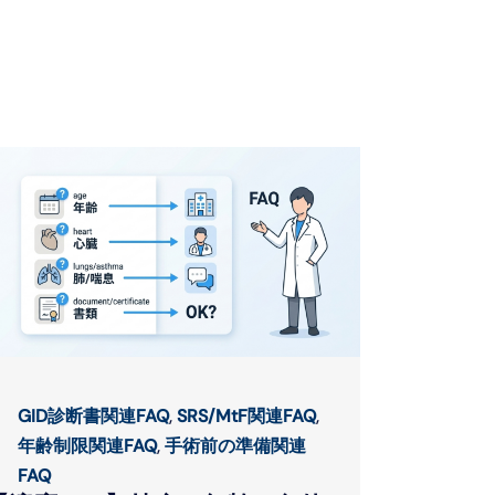
GID診断書関連FAQ
,
SRS/MtF関連FAQ
,
年齢制限関連FAQ
,
手術前の準備関連
FAQ