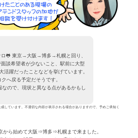
ロ🐸 東京→大阪→博多→札幌と回り、
で面談希望者が少ないこと、駅前に大型
2が大活躍だったことなどを挙げています。
コクへ戻る予定だそうです。
情報なので、現状と異なる点があるかもし
生成しています。不適切な内容が表示される場合がありますので、予めご承知く
京から始めて大阪⇒博多⇒札幌まで来ました。