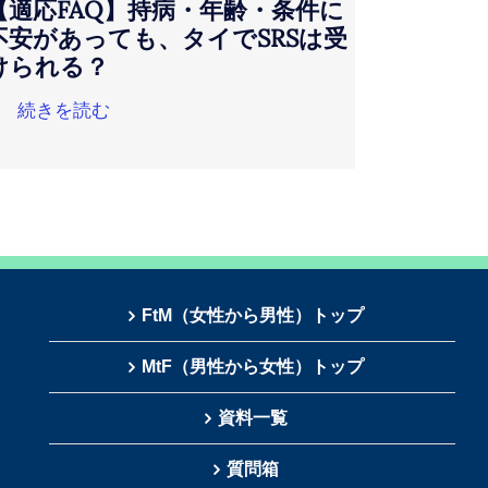
【適応FAQ】持病・年齢・条件に
不安があっても、タイでSRSは受
けられる？
続きを読む
FtM（女性から男性）トップ
MtF（男性から女性）トップ
資料一覧
質問箱