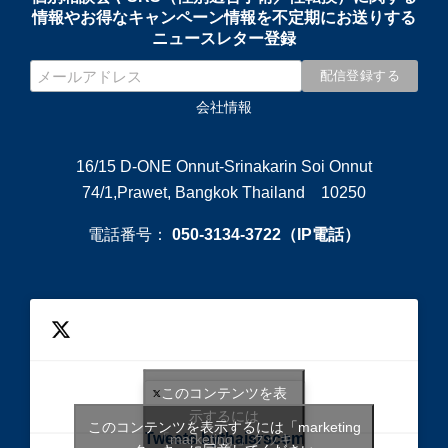
情報やお得なキャンペーン情報を不定期にお送りする
ニュースレター登録
会社情報
16/15 D-ONE Onnut-Srinakarin Soi Onnut
74/1,Prawet, Bangkok Thailand 10250
電話番号：
050-3134-3722（IP電話）
このコンテンツを表
示するには
このコンテンツを表示するには「marketing
Tweets bythaisrscom
「marketing 」クッキ