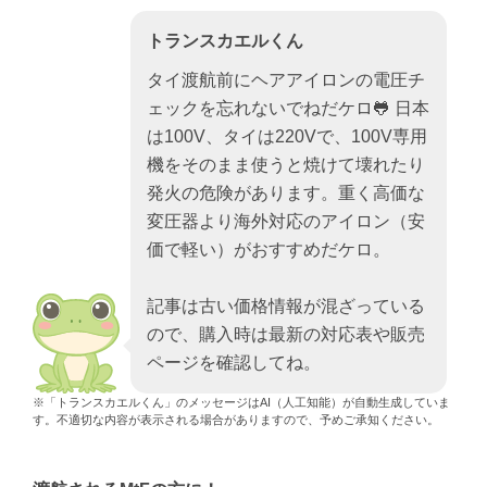
トランスカエルくん
タイ渡航前にヘアアイロンの電圧チ
ェックを忘れないでねだケロ🐸 日本
は100V、タイは220Vで、100V専用
機をそのまま使うと焼けて壊れたり
発火の危険があります。重く高価な
変圧器より海外対応のアイロン（安
価で軽い）がおすすめだケロ。
記事は古い価格情報が混ざっている
ので、購入時は最新の対応表や販売
ページを確認してね。
※「トランスカエルくん」のメッセージはAI（人工知能）が自動生成していま
す。不適切な内容が表示される場合がありますので、予めご承知ください。