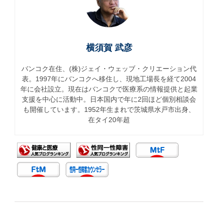
横須賀 武彦
バンコク在住、(株)ジェイ・ウェッブ・クリエーション代
表。1997年にバンコクへ移住し、現地工場長を経て2004
年に会社設立。現在はバンコクで医療系の情報提供と起業
支援を中心に活動中。日本国内で年に2回ほど個別相談会
も開催しています。1952年生まれで茨城県水戸市出身、
在タイ20年超