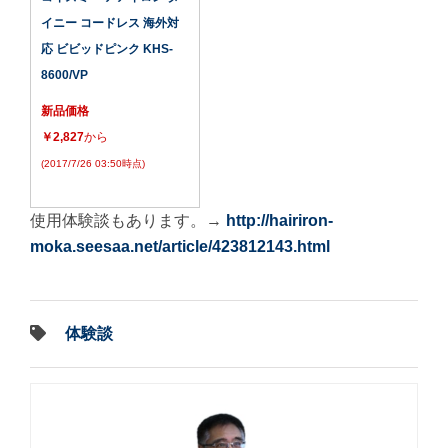
イニー コードレス 海外対
応 ビビッドピンク KHS-
8600/VP
新品価格
￥2,827
から
(2017/7/26 03:50時点)
使用体験談もあります。→
http://hairiron-
moka.seesaa.net/article/423812143.html
体験談