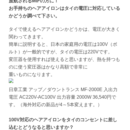
渡航されるMtFの方に！
お手持ちのヘアアイロンはタイの電圧に対応している
かどうか調べて下さい。
タイで使えるヘアアイロンかどうかは、電圧が大きく
関わってきます。
簡単に説明すると、日本の家庭用の電圧は100V（ボ
ルト）が一般的ですが、タイの電圧は220Vです。
変圧器を使用すれば使えると思いますが、熱を持つも
のに使う変圧器はかなり高額で非常に
重いものになります。
日章工業 アップ／ダウントランス MF-2000E 入出力
電圧 AC220V-AC100V 出力容量 2000W 36,540円で
す。（海外対応の新品が4～5本変えます。）
100V対応のヘアアイロンをタイのコンセントに差し
込むとどうなると思いますか？