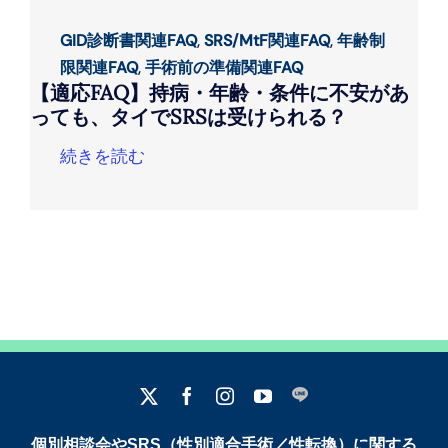
GID診断書関連FAQ
,
SRS/MtF関連FAQ
,
年齢制
限関連FAQ
,
手術前の準備関連FAQ
【適応FAQ】持病・年齢・条件に不安があ
っても、タイでSRSは受けられる？
続きを読む
個別相談会やSRS（性別適合手術／性転換）に関する