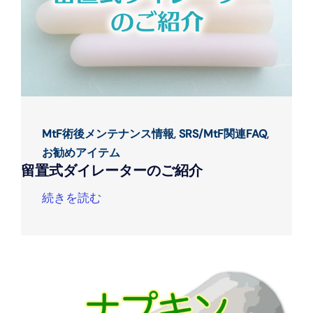
MtF術後メンテナンス情報
,
SRS/MtF関連FAQ
,
お勧めアイテム
留置式ダイレーターのご紹介
続きを読む