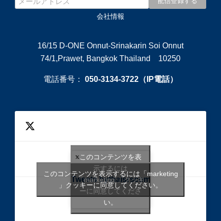
会社情報
16/15 D-ONE Onnut-Srinakarin Soi Onnut
74/1,Prawet, Bangkok Thailand 10250
電話番号：
050-3134-3722（IP電話）
このコンテンツを表
示するには
このコンテンツを表示するには「marketing
Tweets bythaisrscom
「marketing 」クッキ
」クッキーに同意してください。
ーに同意してくださ
い。