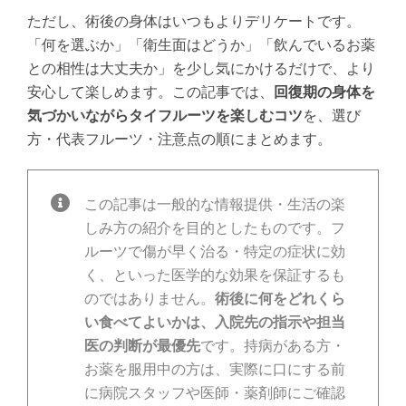
ただし、術後の身体はいつもよりデリケートです。
「何を選ぶか」「衛生面はどうか」「飲んでいるお薬
との相性は大丈夫か」を少し気にかけるだけで、より
安心して楽しめます。この記事では、
回復期の身体を
気づかいながらタイフルーツを楽しむコツ
を、選び
方・代表フルーツ・注意点の順にまとめます。
この記事は一般的な情報提供・生活の楽
しみ方の紹介を目的としたものです。フ
ルーツで傷が早く治る・特定の症状に効
く、といった医学的な効果を保証するも
のではありません。
術後に何をどれくら
い食べてよいかは、入院先の指示や担当
医の判断が最優先
です。持病がある方・
お薬を服用中の方は、実際に口にする前
に病院スタッフや医師・薬剤師にご確認