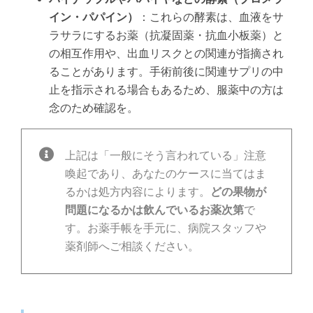
イン・パパイン）
：これらの酵素は、血液をサ
ラサラにするお薬（抗凝固薬・抗血小板薬）と
の相互作用や、出血リスクとの関連が指摘され
ることがあります。手術前後に関連サプリの中
止を指示される場合もあるため、服薬中の方は
念のため確認を。
上記は「一般にそう言われている」注意
喚起であり、あなたのケースに当てはま
るかは処方内容によります。
どの果物が
問題になるかは飲んでいるお薬次第
で
す。お薬手帳を手元に、病院スタッフや
薬剤師へご相談ください。