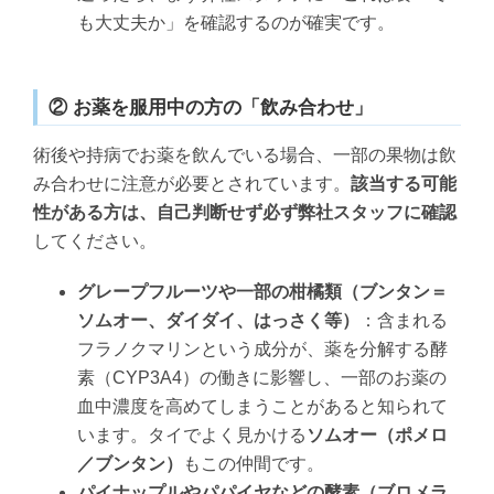
も大丈夫か」を確認するのが確実です。
② お薬を服用中の方の「飲み合わせ」
術後や持病でお薬を飲んでいる場合、一部の果物は飲
み合わせに注意が必要とされています。
該当する可能
性がある方は、自己判断せず必ず弊社スタッフに確認
してください。
グレープフルーツや一部の柑橘類（ブンタン＝
ソムオー、ダイダイ、はっさく等）
：含まれる
フラノクマリンという成分が、薬を分解する酵
素（CYP3A4）の働きに影響し、一部のお薬の
血中濃度を高めてしまうことがあると知られて
います。タイでよく見かける
ソムオー（ポメロ
／ブンタン）
もこの仲間です。
パイナップルやパパイヤなどの酵素（ブロメラ