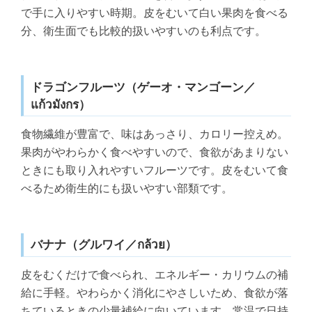
で手に入りやすい時期。皮をむいて白い果肉を食べる
分、衛生面でも比較的扱いやすいのも利点です。
ドラゴンフルーツ（ゲーオ・マンゴーン／
แก้วมังกร）
食物繊維が豊富で、味はあっさり、カロリー控えめ。
果肉がやわらかく食べやすいので、食欲があまりない
ときにも取り入れやすいフルーツです。皮をむいて食
べるため衛生的にも扱いやすい部類です。
バナナ（グルワイ／กล้วย）
皮をむくだけで食べられ、エネルギー・カリウムの補
給に手軽。やわらかく消化にやさしいため、食欲が落
ちているときの少量補給に向いています。常温で日持