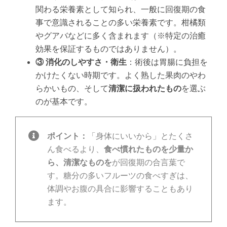
関わる栄養素として知られ、一般に回復期の食
事で意識されることの多い栄養素です。柑橘類
やグアバなどに多く含まれます（※特定の治癒
効果を保証するものではありません）。
③ 消化のしやすさ・衛生
：術後は胃腸に負担を
かけたくない時期です。よく熟した果肉のやわ
らかいもの、そして
清潔に扱われたもの
を選ぶ
のが基本です。
ポイント：
「身体にいいから」とたくさ
ん食べるより、
食べ慣れたものを少量か
ら、清潔なものを
が回復期の合言葉で
す。糖分の多いフルーツの食べすぎは、
体調やお腹の具合に影響することもあり
ます。