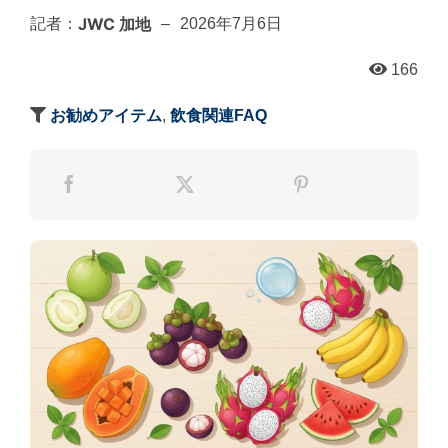
JWC 加地
記者：
–
2026年7月6日
166
お勧めアイテム
,
飲食関連FAQ