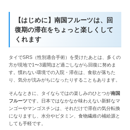
【はじめに】南国フルーツは、回
復期の滞在をちょっと楽しくして
くれます
タイでSRS（性別適合手術）を受けたあとは、多くの
方が現地で1〜3週間ほど過ごしながら回復に努めま
す。慣れない環境での入院・滞在は、食欲が落ちた
り、気分が沈みがちになったりすることもあります。
そんなときに、タイならではの楽しみのひとつが
南国
フルーツ
です。日本ではなかなか味わえない新鮮なマ
ンゴーやマンゴスチンは、それだけで滞在の気分転換
になりますし、水分やビタミン、食物繊維の補給源と
しても手軽です。