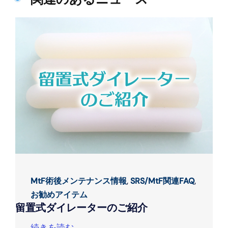
MtF術後メンテナンス情報
,
SRS/MtF関連FAQ
,
お勧めアイテム
留置式ダイレーターのご紹介
続きを読む