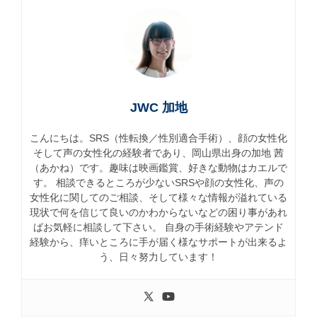
JWC 加地
こんにちは。SRS（性転換／性別適合手術）、顔の女性化
そして声の女性化の経験者であり、岡山県出身の加地 茜
（あかね）です。趣味は映画鑑賞、好きな動物はカエルで
す。 相談できるところが少ないSRSや顔の女性化、声の
女性化に関してのご相談、そして様々な情報が溢れている
現状で何を信じて良いのかわからないなどの困り事があれ
ばお気軽に相談して下さい。 自身の手術経験やアテンド
経験から、痒いところに手が届く様なサポートが出来るよ
う、日々努力しています！