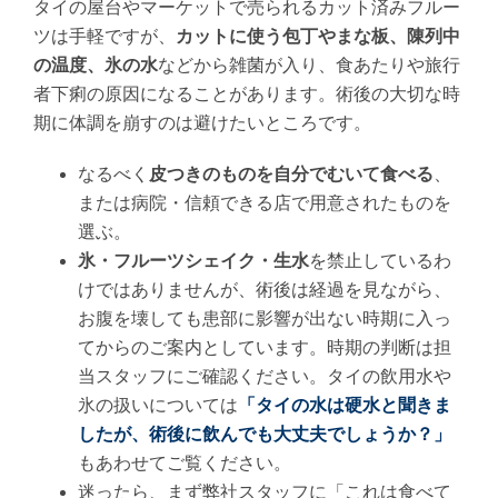
タイの屋台やマーケットで売られるカット済みフルー
ツは手軽ですが、
カットに使う包丁やまな板、陳列中
の温度、氷の水
などから雑菌が入り、食あたりや旅行
者下痢の原因になることがあります。術後の大切な時
期に体調を崩すのは避けたいところです。
なるべく
皮つきのものを自分でむいて食べる
、
または病院・信頼できる店で用意されたものを
選ぶ。
氷・フルーツシェイク・生水
を禁止しているわ
けではありませんが、術後は経過を見ながら、
お腹を壊しても患部に影響が出ない時期に入っ
てからのご案内としています。時期の判断は担
当スタッフにご確認ください。タイの飲用水や
氷の扱いについては
「タイの水は硬水と聞きま
したが、術後に飲んでも大丈夫でしょうか？」
もあわせてご覧ください。
迷ったら、まず弊社スタッフに「これは食べて