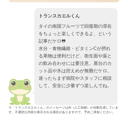
トランスカエルくん
タイの南国フルーツで回復期の滞在
をちょっと楽しくできるよ、という
記事だケロ🐸
水分・食物繊維・ビタミンCが摂れ
る果物は便利だけど、衛生面や薬と
の飲み合わせには要注意。屋台のカ
ット品や氷は控えめが無難だケロ。
迷ったらまず病院やスタッフに相談
して、安全に少量ずつ楽しんでね。
※「トランスカエルくん」のメッセージはAI（人工知能）が自動生成していま
す。不適切な内容が表示される場合がありますので、予めご承知ください。