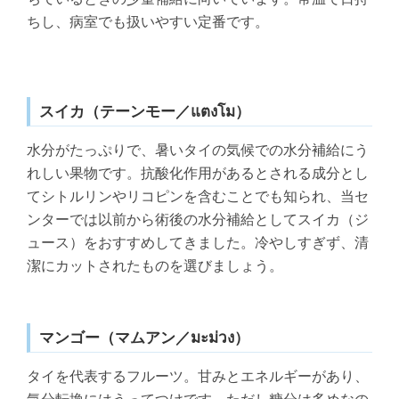
ちし、病室でも扱いやすい定番です。
スイカ（テーンモー／แตงโม）
水分がたっぷりで、暑いタイの気候での水分補給にう
れしい果物です。抗酸化作用があるとされる成分とし
てシトルリンやリコピンを含むことでも知られ、当セ
ンターでは以前から術後の水分補給としてスイカ（ジ
ュース）をおすすめしてきました。冷やしすぎず、清
潔にカットされたものを選びましょう。
マンゴー（マムアン／มะม่วง）
タイを代表するフルーツ。甘みとエネルギーがあり、