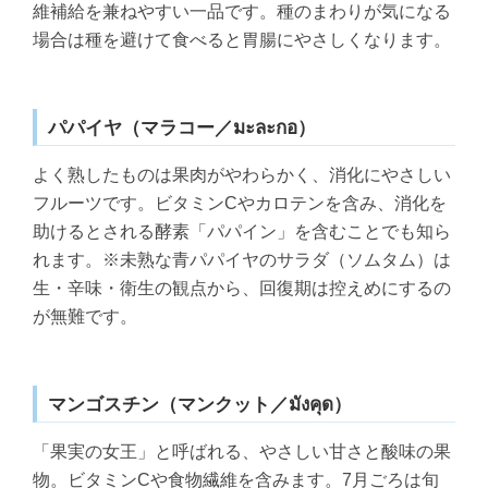
維補給を兼ねやすい一品です。種のまわりが気になる
場合は種を避けて食べると胃腸にやさしくなります。
パパイヤ（マラコー／มะละกอ）
よく熟したものは果肉がやわらかく、消化にやさしい
フルーツです。ビタミンCやカロテンを含み、消化を
助けるとされる酵素「パパイン」を含むことでも知ら
れます。※未熟な青パパイヤのサラダ（ソムタム）は
生・辛味・衛生の観点から、回復期は控えめにするの
が無難です。
マンゴスチン（マンクット／มังคุด）
「果実の女王」と呼ばれる、やさしい甘さと酸味の果
物。ビタミンCや食物繊維を含みます。7月ごろは旬