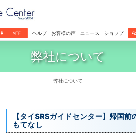
ヘルプ
お客様の声
ニュース
ショップ
MTF
弊社について
弊社について
【タイSRSガイドセンター】帰国前
もてなし