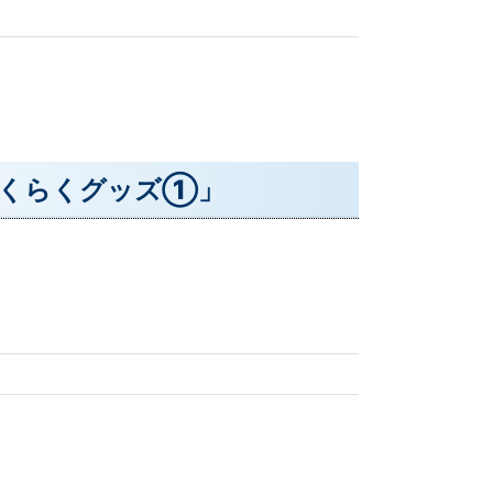
Sらくらくグッズ①」