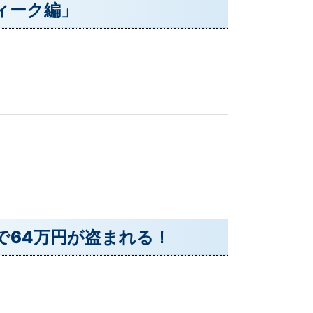
ィーク編」
で64万円が盗まれる！