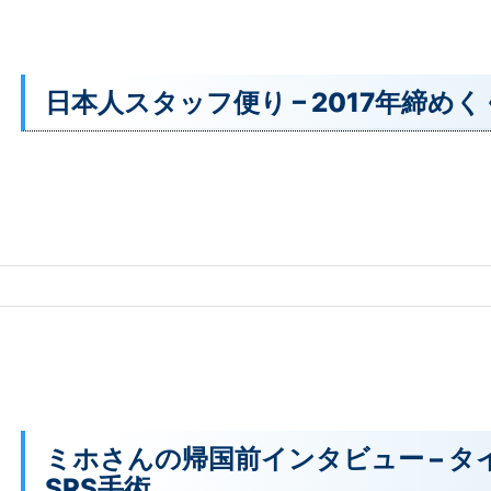
日本人スタッフ便り – 2017年締め
ミホさんの帰国前インタビュー – タ
SRS手術