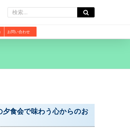
検
索
…
お問い合わせ
の夕食会で味わう心からのお