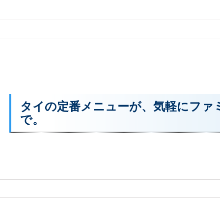
タイの定番メニューが、気軽にファ
で。