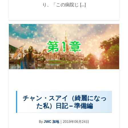
り、「この病院じ [...]
チャン・スアイ（綺麗になっ
た私）日記 – 準備編
By
JWC 加地
|
2019年06月24日