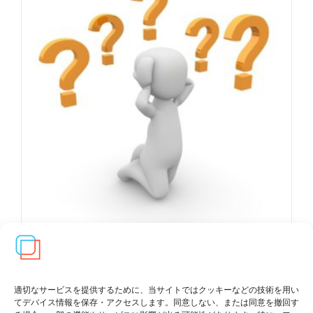
適切なサービスを提供するために、当サイトではクッキーなどの技術を用い
スケジュールとGID診断書に
てデバイス情報を保存・アクセスします。同意しない、または同意を撤回す