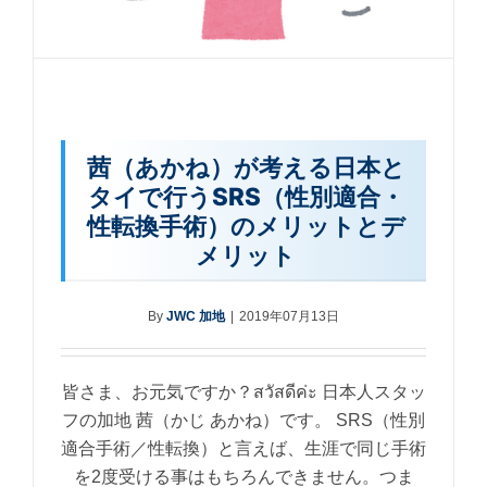
茜（あかね）が考える日本と
タイで行うSRS（性別適合・
性転換手術）のメリットとデ
メリット
By
JWC 加地
|
2019年07月13日
皆さま、お元気ですか？สวัสดีค่ะ 日本人スタッ
フの加地 茜（かじ あかね）です。 SRS（性別
適合手術／性転換）と言えば、生涯で同じ手術
を2度受ける事はもちろんできません。つま