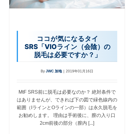
ココが気になるタイ
SRS「VIOライン（会陰）の
脱毛は必要ですか？」
By
JWC 加地
|
2019年01月16日
MtF SRS前に脱毛は必要なのか？ 絶対条件で
はありませんが、できれば下の図で緑色線内の
範囲（IラインとOラインの一部）は永久脱毛を
お勧めします。 理由は手術後に、膣の入り口
2cm前後の部分（膣内 [...]