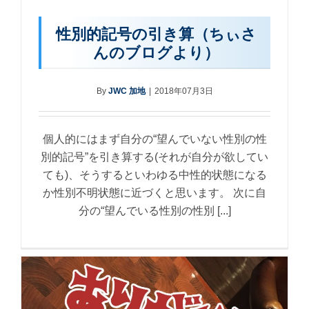
性別的記号の引き算（ちぃさ
んのブログより）
By
JWC 加地
|
2018年07月3日
個人的にはまず自分の“望んでいない性別の性
別的記号”を引き算する(それが自分が欲してい
ても)、そうするといわゆる中性的状態になる
か性別不明状態に近づくと思います。 次に自
分の“望んでいる性別の性別 [...]