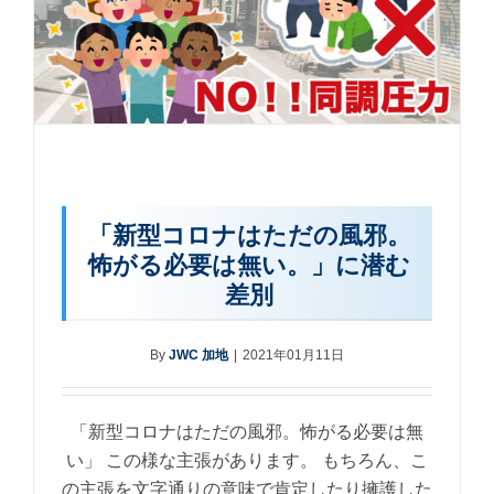
「新型コロナはただの風邪。
怖がる必要は無い。」に潜む
差別
By
JWC 加地
|
2021年01月11日
「新型コロナはただの風邪。怖がる必要は無
い」 この様な主張があります。 もちろん、こ
の主張を文字通りの意味で肯定したり擁護した