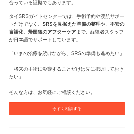
合っている証拠でもあります。
タイSRSガイドセンターでは、手術予約や渡航サポー
トだけでなく、
SRSを見据えた準備の整理
や、
不安の
言語化
、
帰国後のアフターケア
まで、経験者スタッフ
が日本語でサポートしています。
「いまの治療を続けながら、SRSの準備も進めたい」
「将来の手術に影響することだけは先に把握しておき
たい」
そんな方は、お気軽にご相談ください。
今すぐ相談する