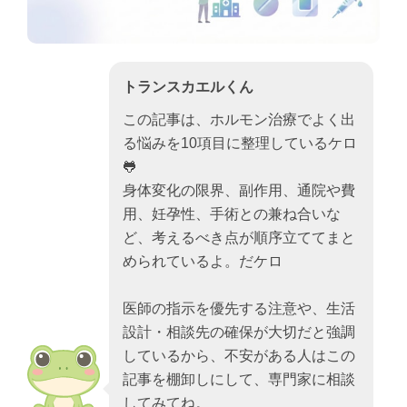
トランスカエルくん
この記事は、ホルモン治療でよく出
る悩みを10項目に整理しているケロ
🐸
身体変化の限界、副作用、通院や費
用、妊孕性、手術との兼ね合いな
ど、考えるべき点が順序立ててまと
められているよ。だケロ
医師の指示を優先する注意や、生活
設計・相談先の確保が大切だと強調
しているから、不安がある人はこの
記事を棚卸しにして、専門家に相談
してみてね。