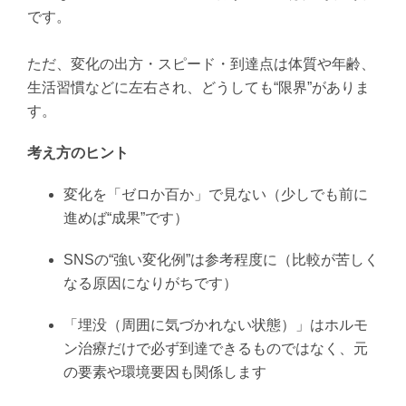
です。
ただ、変化の出方・スピード・到達点は体質や年齢、
生活習慣などに左右され、どうしても“限界”がありま
す。
考え方のヒント
変化を「ゼロか百か」で見ない（少しでも前に
進めば“成果”です）
SNSの“強い変化例”は参考程度に（比較が苦しく
なる原因になりがちです）
「埋没（周囲に気づかれない状態）」はホルモ
ン治療だけで必ず到達できるものではなく、元
の要素や環境要因も関係します