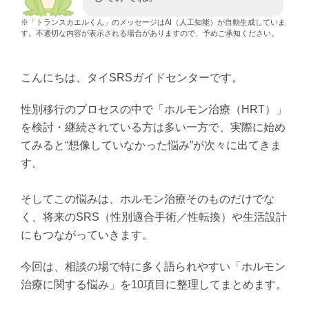
※「トランスカエルくん」のメッセージはAI（人工知能）が自動生成していま
す。不適切な内容が表示される場合がありますので、予めご承知ください。
こんにちは、タイSRSガイドセンターです。
性別移行のプロセスの中で「ホルモン治療（HRT）」
を検討・継続されている方は多い一方で、実際に始め
てみると“想像していなかった悩み”が次々に出てきま
す。
そしてこの悩みは、ホルモン治療そのものだけでな
く、将来のSRS（性別適合手術／性転換）や生活設計
にもつながっていきます。
今回は、相談の場で特に多く語られやすい「ホルモン
治療に関する悩み」を10項目に整理してまとめます。