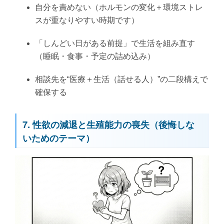
自分を責めない（ホルモンの変化＋環境ストレ
スが重なりやすい時期です）
「しんどい日がある前提」で生活を組み直す
（睡眠・食事・予定の詰め込み）
相談先を“医療＋生活（話せる人）”の二段構えで
確保する
7. 性欲の減退と生殖能力の喪失（後悔しな
いためのテーマ）