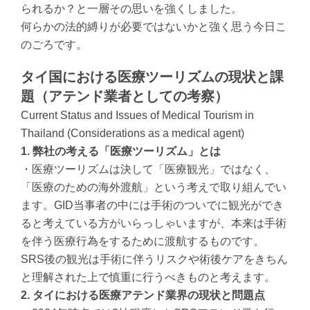
られるか？と一層その思いを強くしました。
何らかの法的縛りが必要ではないかと強く思う今日こ
のごろです。
タイ国における医療ツーリズムの現状と課
題（アテンド業者としての考察）
Current Status and Issues of Medical Tourism in
Thailand (Considerations as a medical agent)
1. 弊社の考える「医療ツーリズム」とは
・医療ツーリズムは決して「医療観光」ではなく、
「医療のための海外渡航」という考えで取り組んでい
ます。GID当事者の中には手術のついでに観光ができ
ると考えている方がいらっしゃいますが、本来は手術
を伴う医療行為をするために渡航するものです。
SRS後の観光は手術に伴うリスクや術後ケアをきちん
と理解された上で慎重に行うべきものと考えます。
2. タイにおける医療アテンド業界の現状と問題点