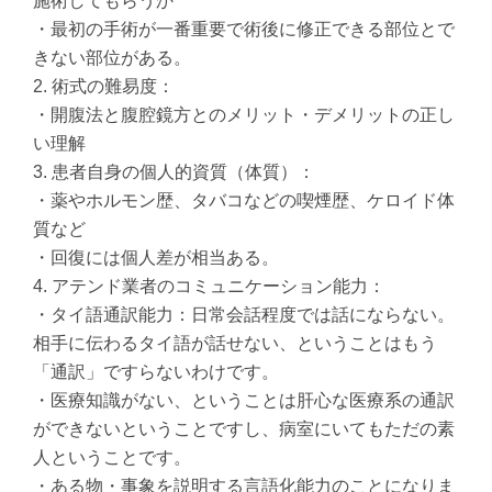
施術してもらうか
・最初の手術が一番重要で術後に修正できる部位とで
きない部位がある。
2. 術式の難易度：
・開腹法と腹腔鏡方とのメリット・デメリットの正し
い理解
3. 患者自身の個人的資質（体質）：
・薬やホルモン歴、タバコなどの喫煙歴、ケロイド体
質など
・回復には個人差が相当ある。
4. アテンド業者のコミュニケーション能力：
・タイ語通訳能力：日常会話程度では話にならない。
相手に伝わるタイ語が話せない、ということはもう
「通訳」ですらないわけです。
・医療知識がない、ということは肝心な医療系の通訳
ができないということですし、病室にいてもただの素
人ということです。
・ある物・事象を説明する言語化能力のことになりま