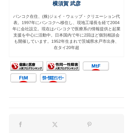
横須賀 武彦
バンコク在住、(株)ジェイ・ウェッブ・クリエーション代
表。1997年にバンコクへ移住し、現地工場長を経て2004
年に会社設立。現在はバンコクで医療系の情報提供と起業
支援を中心に活動中。日本国内で年に2回ほど個別相談会
も開催しています。1952年生まれで茨城県水戸市出身、
在タイ20年超