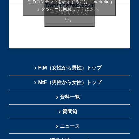
このコンテンツを表示するには「marketing
Tweets bythaisrscom
「marketing 」クッキ
」クッキーに同意してください。
ーに同意してくださ
い。
FtM（女性から男性）トップ
MtF（男性から女性）トップ
資料一覧
質問箱
ニュース