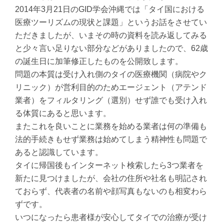
2014年3月21日のGID学会沖縄では「タイ国における
医療ツーリズムの現状と課題」というお話をさせてい
ただきましたが、いまその時の資料を読み返してみる
と少々言い足りない部分などがありましたので、62歳
の誕生日に加筆修正したものを公開致します。
問題の本質は受け入れ側のタイの医療機関（病院やク
リニック）が営利目的のためエージェント（アテンド
業者）をフィルタリング（選別）せず誰でも受け入れ
る体質にあると思います。
またこれを良いことに業務を始める業者は何の準備も
法的手続きもせず業務は始めてしまう精神性も問題で
あると認識しています。
タイに帰国後もインターネット検索したら3つ業者を
新たに見つけましたが、会社の住所や社名も明記され
ておらず、代表者の名前や顔写真もないのも相変わら
ずです。
いつになったら患者様が安心してタイでの治療が受け