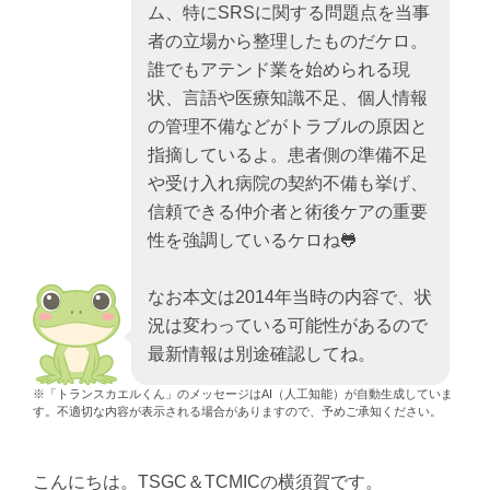
ム、特にSRSに関する問題点を当事
者の立場から整理したものだケロ。
誰でもアテンド業を始められる現
状、言語や医療知識不足、個人情報
の管理不備などがトラブルの原因と
指摘しているよ。患者側の準備不足
や受け入れ病院の契約不備も挙げ、
信頼できる仲介者と術後ケアの重要
性を強調しているケロね🐸
なお本文は2014年当時の内容で、状
況は変わっている可能性があるので
最新情報は別途確認してね。
※「トランスカエルくん」のメッセージはAI（人工知能）が自動生成していま
す。不適切な内容が表示される場合がありますので、予めご承知ください。
こんにちは。TSGC＆TCMICの横須賀です。