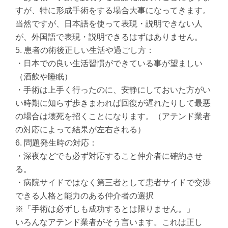
すが、特に形成手術をする場合大事になってきます。
当然ですが、日本語を使って表現・説明できない人
が、外国語で表現・説明できるはずはありません。
5. 患者の術後正しい生活や過ごし方：
・日本での良い生活習慣ができている事が望ましい
（酒飲や睡眠）
・手術は上手く行ったのに、安静にしておいた方がい
い時期に知らず歩きまわれば回復が遅れたりして最悪
の場合は壊死を招くことになります。（アテンド業者
の対応によって結果が左右される）
6. 問題発生時の対応：
・深夜などでも必ず対応すること仲介者に確約させ
る。
・病院サイドではなく第三者として患者サイドで交渉
できる人格と能力のある仲介者の選択
※「手術は必ずしも成功するとは限りません。」
いろんなアテンド業者がそう言います。これは正し