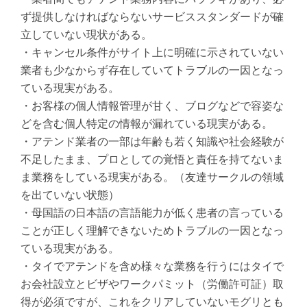
ず提供しなければならないサービススタンダードが確
立していない現状がある。
・キャンセル条件がサイト上に明確に示されていない
業者も少なからず存在していてトラブルの一因となっ
ている現実がある。
・お客様の個人情報管理が甘く、ブログなどで容姿な
どを含む個人特定の情報が漏れている現実がある。
・アテンド業者の一部は年齢も若く知識や社会経験が
不足したまま、プロとしての覚悟と責任を持てないま
ま業務をしている現実がある。（友達サークルの領域
を出ていない状態）
・母国語の日本語の言語能力が低く患者の言っている
ことが正しく理解できないためトラブルの一因となっ
ている現実がある。
・タイでアテンドを含め様々な業務を行うにはタイで
お会社設立とビザやワークパミット（労働許可証）取
得が必須ですが、これをクリアしていないモグリとも