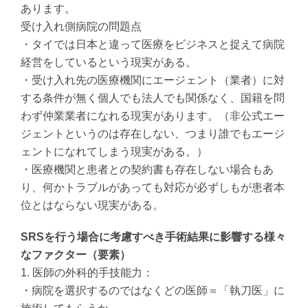
あります。
受け入れ側病院の問題点
・タイでは日本と違って医療をビジネスと捉えて病院
経営をしているという現実がある。
・受け入れ先の医療機関にエージェント（業者）に対
する条件が無く個人でも法人でも関係なく、国籍を問
わず仲業業者になれる現実があります。（非公式エー
ジェントというのは存在しない、つまり誰でもエージ
ェントになれてしまう現実がある。）
・医療機関と患者との契約書も存在しない場合もあ
り、何かトラブルがあっても対応が必ずしもが患者本
位とはならない現実がある。
SRSを行う場合に考慮すべき手術結果に影響する様々
なファクター（要素）
1. 医師の外科的手技能力：
・病院を選択するのではなくどの医師＝「執刀医」に