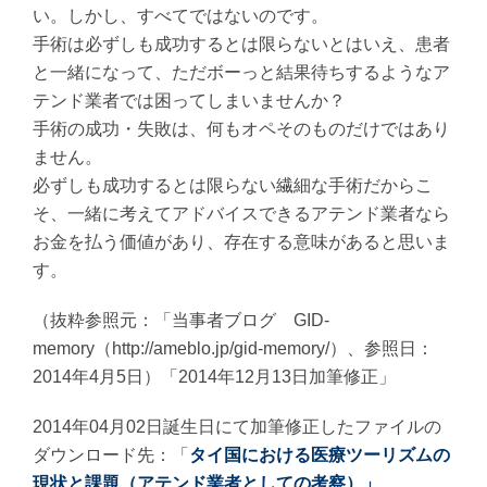
い。しかし、すべてではないのです。
手術は必ずしも成功するとは限らないとはいえ、患者
と一緒になって、ただボーっと結果待ちするようなア
テンド業者では困ってしまいませんか？
手術の成功・失敗は、何もオペそのものだけではあり
ません。
必ずしも成功するとは限らない繊細な手術だからこ
そ、一緒に考えてアドバイスできるアテンド業者なら
お金を払う価値があり、存在する意味があると思いま
す。
（抜粋参照元：「当事者ブログ GID-
memory（http://ameblo.jp/gid-memory/）、参照日：
2014年4月5日）「2014年12月13日加筆修正」
2014年04月02日誕生日にて加筆修正したファイルの
ダウンロード先：「
タイ国における医療ツーリズムの
現状と課題（アテンド業者としての考察）」