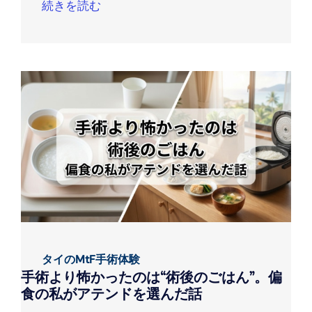
続きを読む
タイのMtF手術体験
手術より怖かったのは“術後のごはん”。偏
食の私がアテンドを選んだ話