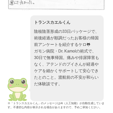
トランスカエルくん
陰核陰茎形成の33日パッケージで、
術後経過が順調だったお客様の帰国
前アンケートを紹介するケロ🐸
ガモン病院・Dr. Kamolの術式で、
30日で無事帰国。痛みや排尿障害も
なく、アテンドのプイさんが経過や
ケアを細かくサポートして安心でき
たとのこと。渡航前の不安が和らい
だ体験談です。
※「トランスカエルくん」のメッセージはAI（人工知能）が自動生成していま
す。不適切な内容が表示される場合がありますので、予めご承知ください。