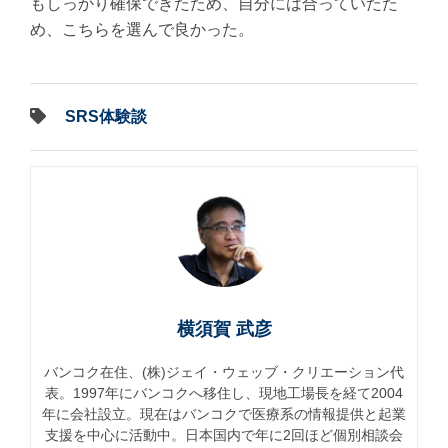
もしっかり確保できたため、自分には合っていたた
め、こちらを選んで良かった。
SRS体験談
横須賀 武彦
バンコク在住、(株)ジェイ・ウェッブ・クリエーション代
表。1997年にバンコクへ移住し、現地工場長を経て2004
年に会社設立。現在はバンコクで医療系の情報提供と起業
支援を中心に活動中。日本国内で年に2回ほど個別相談会