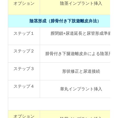
オプション
陰茎インプラント挿入
陰茎形成（腓骨付き下肢遊離皮弁法）
ステップ１
膣閉鎖+尿道延長と尿管形成準備
ステップ２
腓骨付き下腿遊離皮弁による陰茎形成
ステップ３
形状修正と尿道接続
ステップ４
睾丸インプラント挿入
計
オプション