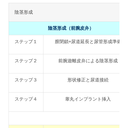
陰茎形成
陰茎形成（前腕皮弁）
ステップ１
膣閉鎖+尿道延長と尿管形成準備
ステップ２
前腕遊離皮弁による陰茎形成
ステップ３
形状修正と尿道接続
ステップ４
睾丸インプラント挿入
計