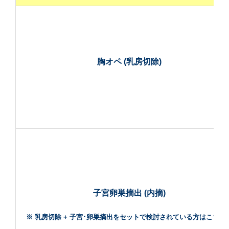
胸オペ (乳房切除)
子宮卵巣摘出 (内摘)
※ 乳房切除 + 子宮･卵巣摘出をセットで検討されている方はこちら