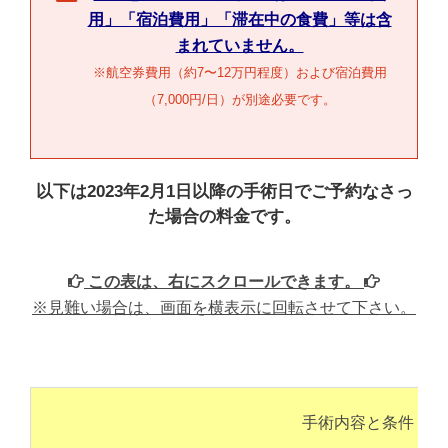
用」「宿泊費用」「滞在中の食費」等は含
まれていません。
※航空券費用（約7〜12万円程度）および宿泊費用
（7,000円/日）が別途必要です。
以下は2023年2月1日以降の手術日でご予約なさっ
た場合の料金です。
この表は、右にスクロールできます。
※見難い場合は、画面を横表示に回転させて下さい。
手術内容と条件