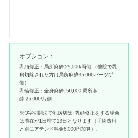
オプション：
乳頭修正：局所麻酔:25,000/両側 （他院で乳
房切除された方は局所麻酔35,000バーツ/片
側）
乳輪修正：全身麻酔: 50,000 局所麻
酔:25,000/片側
※O字切開法で乳房切除+乳頭修正をする場合
は滞在が1日増て13日となります（手術費用
と別にアテンド料金8,000円加算）。