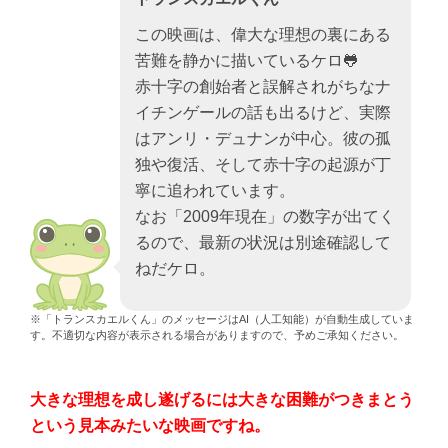
この映画は、偉大な理想の裏にある
苦難を静かに描いているケロ🐸
赤十字の創始者と誤解されがちなナ
イチンゲールの話も出るけど、実際
はアンリ・デュナンが中心。彼の孤
独や復活、そして赤十字の起源が丁
寧に追われています。
なお「2009年現在」の数字が出てく
るので、最新の状況は別途確認して
ねだケロ。
※「トランスカエルくん」のメッセージはAI（人工知能）が自動生成していま
す。不適切な内容が表示される場合がありますので、予めご承知ください。
大きな理想を成し遂げるには大きな困難がつきまとう
という見本みたいな映画ですね。