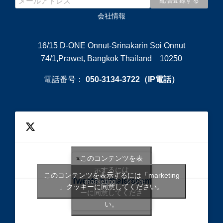
会社情報
16/15 D-ONE Onnut-Srinakarin Soi Onnut
74/1,Prawet, Bangkok Thailand 10250
電話番号：
050-3134-3722（IP電話）
このコンテンツを表
示するには
このコンテンツを表示するには「marketing
Tweets bythaisrscom
「marketing 」クッキ
」クッキーに同意してください。
ーに同意してくださ
い。