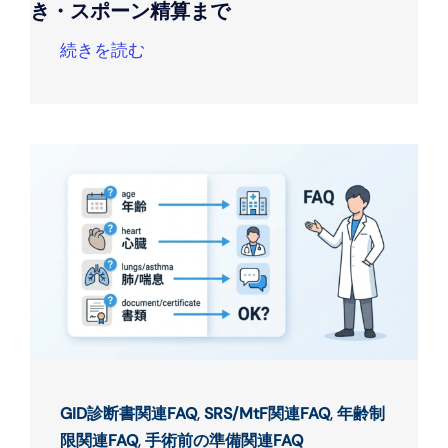
き・スポーン精算まで
続きを読む
GID診断書関連FAQ
,
SRS/MtF関連FAQ
,
年齢制
限関連FAQ
,
手術前の準備関連FAQ