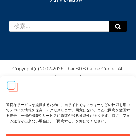
検
索
…
Copyright(c) 2002-
2026
Thai SRS Guide Center. All
rights reserved.
利用規約・特定商取引法に基づく表記
|
プライバシー
ポリシー
適切なサービスを提供するために、当サイトではクッキーなどの技術を用い
てデバイス情報を保存・アクセスします。同意しない、または同意を撤回す
る場合、一部の機能やサービスに影響が出る可能性があります。特に、フォ
ーム送信が出来ない場合は、「同意する」を押してください。