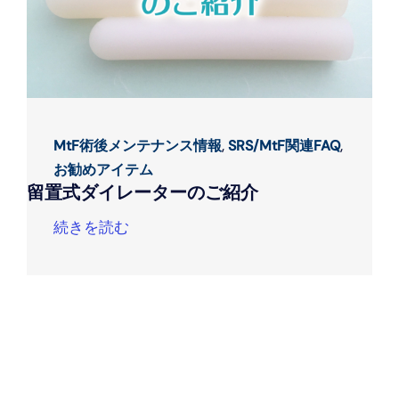
MtF術後メンテナンス情報
,
SRS/MtF関連FAQ
,
お勧めアイテム
留置式ダイレーターのご紹介
続きを読む