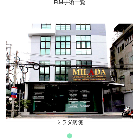
FtM手術一覧
ミラダ病院