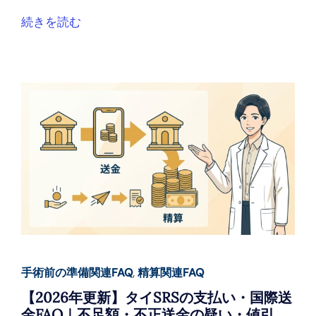
続きを読む
手術前の準備関連FAQ
,
精算関連FAQ
【2026年更新】タイSRSの支払い・国際送
金FAQ｜不足額・不正送金の疑い・値引