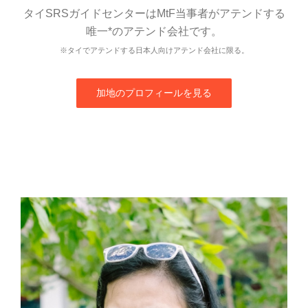
タイSRSガイドセンターはMtF当事者がアテンドする
唯一*のアテンド会社です。
※タイでアテンドする日本人向けアテンド会社に限る。
加地のプロフィールを見る