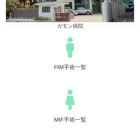
ガモン病院
FtM手術一覧
MtF手術一覧