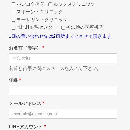
バンコク病院
ルックスクリニック
スポーン・クリニック
ヨーサガン・クリニック
H.H.H植毛センター
その他の医療機関
1回の問い合わせ先は2箇所までとさせて頂きます。
お名前（漢字）
*
名前と苗字の間にスペースを入れて下さい。
年齢
*
メールアドレス
*
LINEアカウント
*