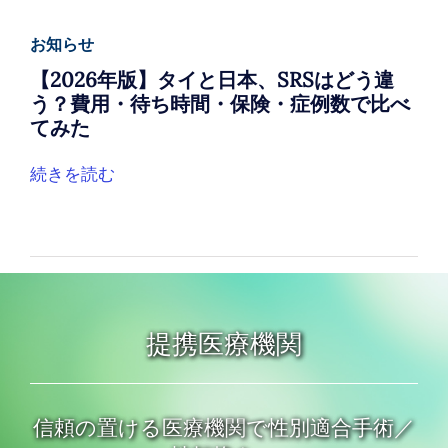
お知らせ
【2026年版】タイと日本、SRSはどう違
う？費用・待ち時間・保険・症例数で比べ
てみた
続きを読む
提携医療機関
信頼の置ける医療機関で性別適合手術／