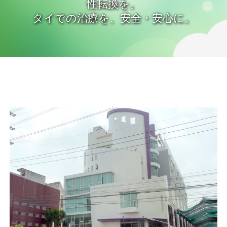
性転換を。
タイでの治療を、安全・安心に。