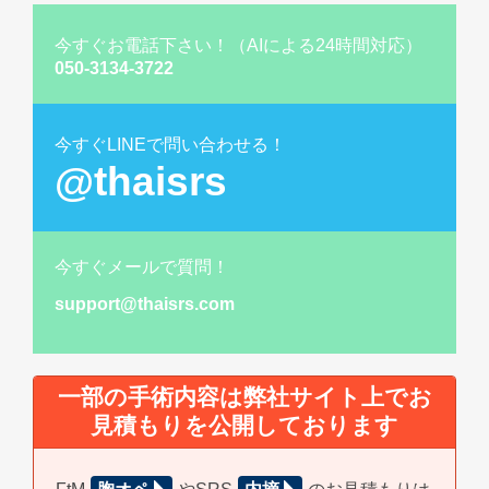
今すぐお電話下さい！（AIによる24時間対応）
050-3134-3722
今すぐLINEで問い合わせる！
@thaisrs
今すぐメールで質問！
support@thaisrs.com
一部の手術内容は弊社サイト上でお
見積もりを公開しております