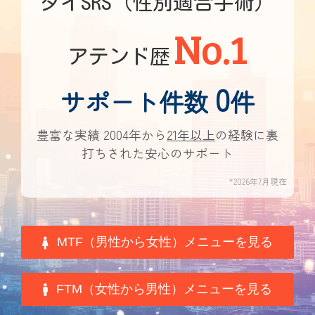
タイSRS（性別適合手術）
No.1
アテンド歴
0
サポート件数
件
豊富な実績 2004年から
21年以上
の経験に裏
打ちされた安心のサポート
*2026年7月現在
MTF（男性から女性）メニューを見る
FTM（女性から男性）メニューを見る