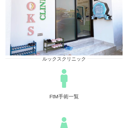
ルックスクリニック
FtM手術一覧