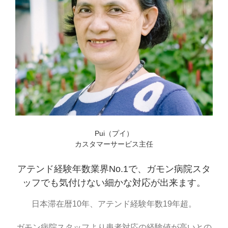
Pui（プイ）
カスタマーサービス主任
アテンド経験年数業界No.1で、ガモン病院スタ
ッフでも気付けない細かな対応が出来ます。
日本滞在暦10年、アテンド経験年数19年超。
ガモン病院スタッフより患者対応の経験値が高いとの