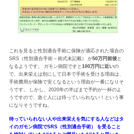
これを見ると性別適合手術に保険が適応された場合の
SRS（性別適合手術 – 術式未記載） が
50万円前後
と
なるようです。 ガモン病院ですと
100万円に近い
の
で、出来栄えは別にして日本で手術を受ける理由は、
手術費用が保険で安くなるという理由が一番になりそ
うです。 しかし、2020年の半ばまで予約が一杯のよ
うですので、急ぐ人には待っていられない！という事
になりそうですね。
待っていられない人や出来栄えを気にする人などはタ
イのガモン病院でSRS（性別適合手術） を受ること