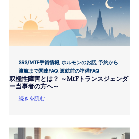
SRS/MTF手術情報
,
ホルモンのお話
,
予約から
渡航まで関連FAQ
,
渡航前の準備FAQ
双極性障害とは？ ～MtFトランスジェンダ
ー当事者の方へ～
続きを読む