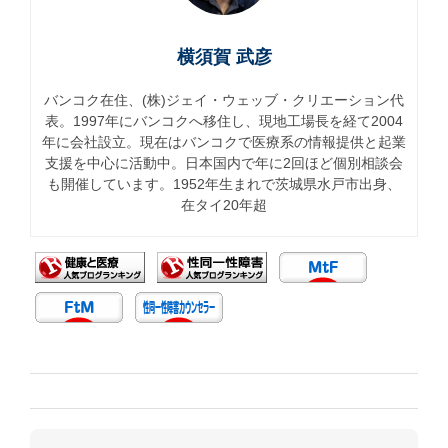
横須賀 武彦
バンコク在住、(株)ジェイ・ウェッブ・クリエーション代
表。1997年にバンコクへ移住し、現地工場長を経て2004
年に会社設立。現在はバンコクで医療系の情報提供と起業
支援を中心に活動中。日本国内で年に2回ほど個別相談会
も開催しています。1952年生まれで茨城県水戸市出身、
在タイ20年超