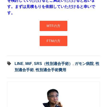
を検討していただけるとご満足いただけると思いま
す。まずは見積もりを依頼していただけると幸いで
す。
MTFの方
FTMの方
LINE
,
MtF
,
SRS（性別適合手術）
,
ガモン病院
,
性
別適合手術
,
性別適合手術費用