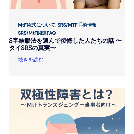
MtF術式について
,
SRS/MTF手術情報
,
SRS/MtF関連FAQ
S字結腸法を選んで後悔した人たちの話 〜
タイSRSの真実〜
続きを読む