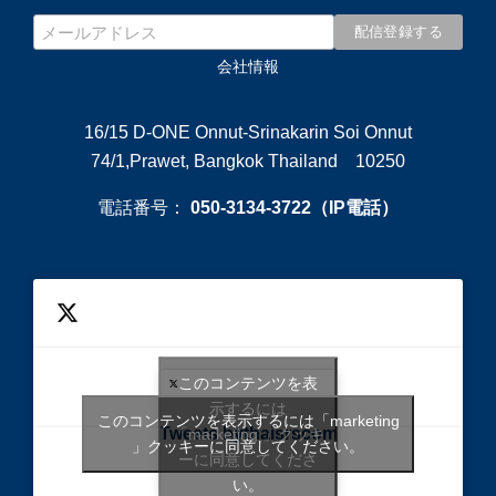
会社情報
16/15 D-ONE Onnut-Srinakarin Soi Onnut
74/1,Prawet, Bangkok Thailand 10250
電話番号：
050-3134-3722（IP電話）
このコンテンツを表
示するには
このコンテンツを表示するには「marketing
Tweets bythaisrscom
「marketing 」クッキ
」クッキーに同意してください。
ーに同意してくださ
い。