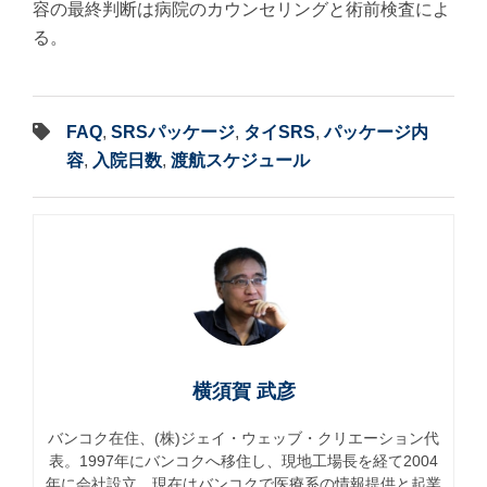
容の最終判断は病院のカウンセリングと術前検査によ
る。
FAQ
,
SRSパッケージ
,
タイSRS
,
パッケージ内
容
,
入院日数
,
渡航スケジュール
横須賀 武彦
バンコク在住、(株)ジェイ・ウェッブ・クリエーション代
表。1997年にバンコクへ移住し、現地工場長を経て2004
年に会社設立。現在はバンコクで医療系の情報提供と起業