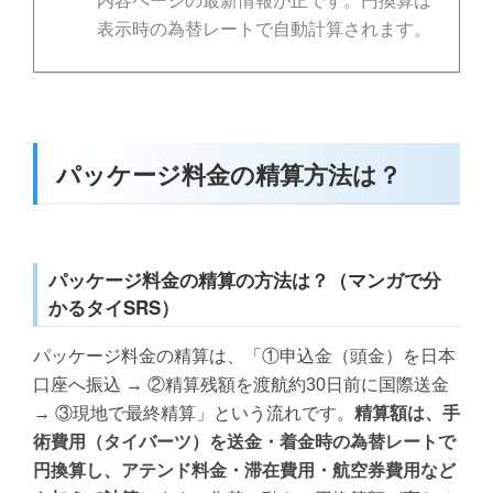
内容ページの最新情報が正です。円換算は
表示時の為替レートで自動計算されます。
パッケージ料金の精算方法は？
パッケージ料金の精算の方法は？（マンガで分
かるタイSRS）
パッケージ料金の精算は、「①申込金（頭金）を日本
口座へ振込 → ②精算残額を渡航約30日前に国際送金
→ ③現地で最終精算」という流れです。
精算額は、手
術費用（タイバーツ）を送金・着金時の為替レートで
円換算し、アテンド料金・滞在費用・航空券費用など