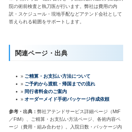
院の術前検査と執刀医が行います。弊社は費用の内
訳・スケジュール・現地手配などアテンド会社として
答えられる範囲をサポートします。
関連ページ・出典
»
ご精算・お支払い方法について
»
ご予約から渡航・帰国までの流れ
»
同行者料金のご案内
»
オーダーメイド手術パッケージ作成依頼
参考・出典：
弊社アテンドサービス詳細ページ（MtF
／FtM）、ご精算・お支払い方法ページ、各術内容ペ
ージ（費用・組み合わせ）。入院日数・パッケージ内