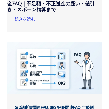
金FAQ｜不足額・不正送金の疑い・値引
き・スポーン精算まで
続きを読む
GID診断書関連FAQ
,
SRS/MtF関連FAQ
,
年齢制