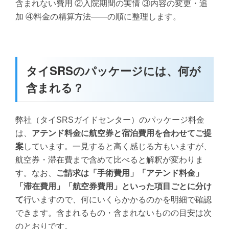
含まれない費用 ②入院期間の実情 ③内容の変更・追
加 ④料金の精算方法——の順に整理します。
タイSRSのパッケージには、何が
含まれる？
弊社（タイSRSガイドセンター）のパッケージ料金
は、
アテンド料金に航空券と宿泊費用を合わせてご提
案
しています。一見すると高く感じる方もいますが、
航空券・滞在費まで含めて比べると解釈が変わりま
す。なお、
ご請求は「手術費用」「アテンド料金」
「滞在費用」「航空券費用」といった項目ごとに分け
て
行いますので、何にいくらかかるのかを明細で確認
できます。含まれるもの・含まれないものの目安は次
のとおりです。