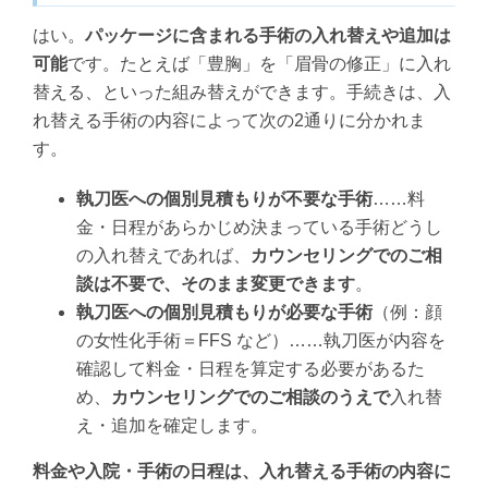
はい。
パッケージに含まれる手術の入れ替えや追加は
可能
です。たとえば「豊胸」を「眉骨の修正」に入れ
替える、といった組み替えができます。手続きは、入
れ替える手術の内容によって次の2通りに分かれま
す。
執刀医への個別見積もりが不要な手術
……料
金・日程があらかじめ決まっている手術どうし
の入れ替えであれば、
カウンセリングでのご相
談は不要で、そのまま変更できます
。
執刀医への個別見積もりが必要な手術
（例：顔
の女性化手術＝FFS など）……執刀医が内容を
確認して料金・日程を算定する必要があるた
め、
カウンセリングでのご相談のうえで
入れ替
え・追加を確定します。
料金や入院・手術の日程は、入れ替える手術の内容に