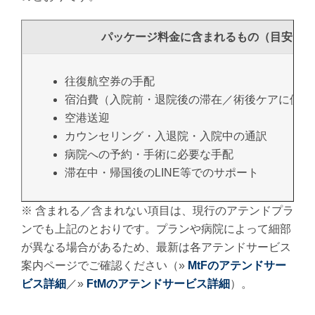
パッケージ料金に含まれるもの（目安）
往復航空券の手配
宿泊費（入院前・退院後の滞在／術後ケアに便利
空港送迎
カウンセリング・入退院・入院中の通訳
病院への予約・手術に必要な手配
滞在中・帰国後のLINE等でのサポート
※ 含まれる／含まれない項目は、現行のアテンドプラ
ンでも上記のとおりです。プランや病院によって細部
が異なる場合があるため、最新は各アテンドサービス
案内ページでご確認ください（»
MtFのアテンドサー
ビス詳細
／»
FtMのアテンドサービス詳細
）。