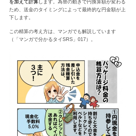
を加えて計算
します。為替の動きで円換算額が変わる
ため、送金のタイミングによって最終的な円金額が上
下します。
この精算の考え方は、マンガでも解説しています
（「マンガで分かるタイSRS」017）。