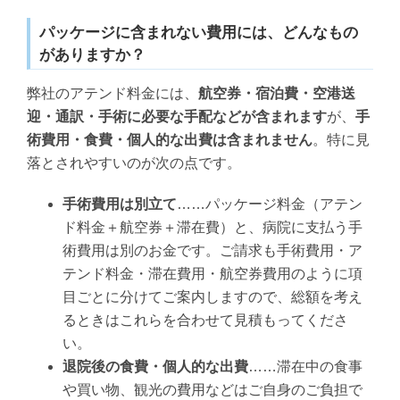
パッケージに含まれない費用には、どんなもの
がありますか？
弊社のアテンド料金には、
航空券・宿泊費・空港送
迎・通訳・手術に必要な手配などが含まれます
が、
手
術費用・食費・個人的な出費は含まれません
。特に見
落とされやすいのが次の点です。
手術費用は別立て
……パッケージ料金（アテン
ド料金＋航空券＋滞在費）と、病院に支払う手
術費用は別のお金です。ご請求も手術費用・ア
テンド料金・滞在費用・航空券費用のように項
目ごとに分けてご案内しますので、総額を考え
るときはこれらを合わせて見積もってくださ
い。
退院後の食費・個人的な出費
……滞在中の食事
や買い物、観光の費用などはご自身のご負担で