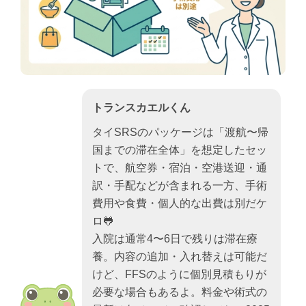
トランスカエルくん
タイSRSのパッケージは「渡航〜帰
国までの滞在全体」を想定したセッ
トで、航空券・宿泊・空港送迎・通
訳・手配などが含まれる一方、手術
費用や食費・個人的な出費は別だケ
ロ🐸
入院は通常4〜6日で残りは滞在療
養。内容の追加・入れ替えは可能だ
けど、FFSのように個別見積もりが
必要な場合もあるよ。料金や術式の