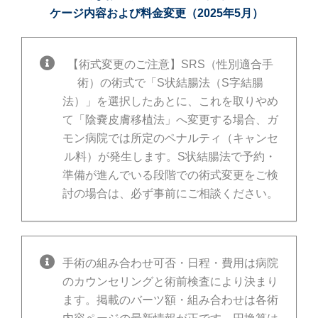
ケージ内容および料金変更（2025年5月）
【術式変更のご注意】SRS（性別適合手
術）の術式で「S状結腸法（S字結腸
法）」を選択したあとに、これを取りやめ
て「陰嚢皮膚移植法」へ変更する場合、ガ
モン病院では所定のペナルティ（キャンセ
ル料）が発生します。S状結腸法で予約・
準備が進んでいる段階での術式変更をご検
討の場合は、必ず事前にご相談ください。
手術の組み合わせ可否・日程・費用は病院
のカウンセリングと術前検査により決まり
ます。掲載のバーツ額・組み合わせは各術