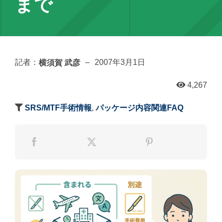
まで
横須賀 武彦
記者：
–
2007年3月1日
4,267
SRS/MTF手術情報
,
パッケージ内容関連FAQ