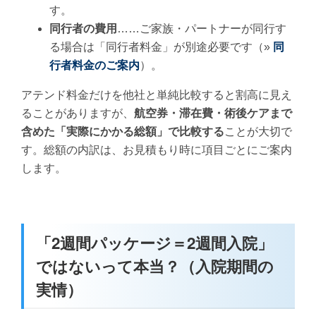
す。
同行者の費用
……ご家族・パートナーが同行す
る場合は「同行者料金」が別途必要です（»
同
行者料金のご案内
）。
アテンド料金だけを他社と単純比較すると割高に見え
ることがありますが、
航空券・滞在費・術後ケアまで
含めた「実際にかかる総額」で比較する
ことが大切で
す。総額の内訳は、お見積もり時に項目ごとにご案内
します。
「2週間パッケージ＝2週間入院」
ではないって本当？（入院期間の
実情）