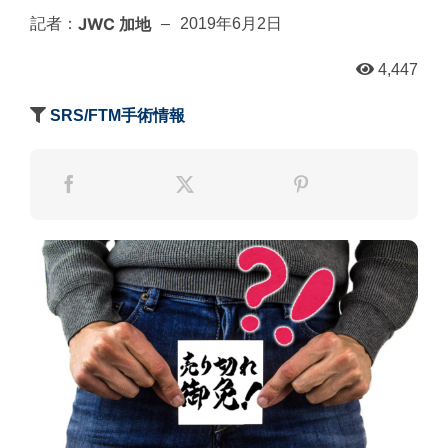
JWC 加地
記者：
–
2019年6月2日
4,447
SRS/FTM手術情報