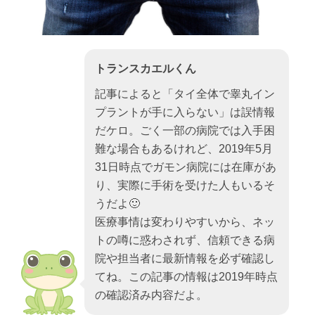
トランスカエルくん
記事によると「タイ全体で睾丸イン
プラントが手に入らない」は誤情報
だケロ。ごく一部の病院では入手困
難な場合もあるけれど、2019年5月
31日時点でガモン病院には在庫があ
り、実際に手術を受けた人もいるそ
うだよ🙂
医療事情は変わりやすいから、ネッ
トの噂に惑わされず、信頼できる病
院や担当者に最新情報を必ず確認し
てね。この記事の情報は2019年時点
の確認済み内容だよ。