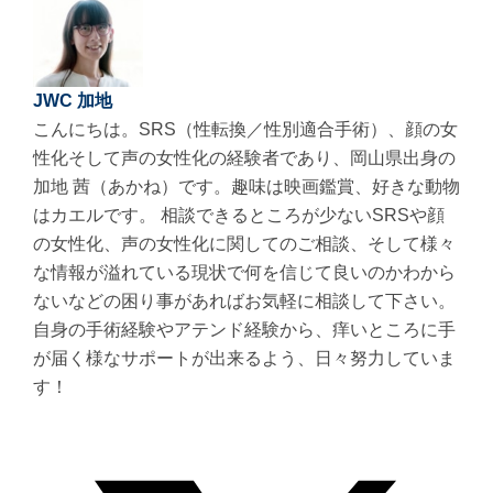
JWC 加地
こんにちは。SRS（性転換／性別適合手術）、顔の女
性化そして声の女性化の経験者であり、岡山県出身の
加地 茜（あかね）です。趣味は映画鑑賞、好きな動物
はカエルです。 相談できるところが少ないSRSや顔
の女性化、声の女性化に関してのご相談、そして様々
な情報が溢れている現状で何を信じて良いのかわから
ないなどの困り事があればお気軽に相談して下さい。
自身の手術経験やアテンド経験から、痒いところに手
が届く様なサポートが出来るよう、日々努力していま
す！