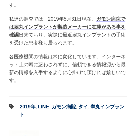
す。
私達の調査では、2019年5月31日現在、
ガモン病院で
は睾丸インプラントが製造メーカーに在庫がある事を
確認
出来ており、実際に最近睾丸インプラントの手術
を受けた患者様も居られます。
各医療機関の情報は常に変化しています。インターネ
ット上の噂に惑わされずに、信頼できる情報源から最
新の情報を入手するように心掛けて頂ければ嬉しいで
す。
2019年
,
LINE
,
ガモン病院
,
タイ
,
睾丸インプラン
ト